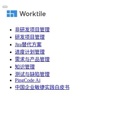
非研发项目管理
研发项目管理
Jira替代方案
进度计划管理
需求与产品管理
知识管理
测试与缺陷管理
PingCode Ai
中国企业敏捷实践白皮书