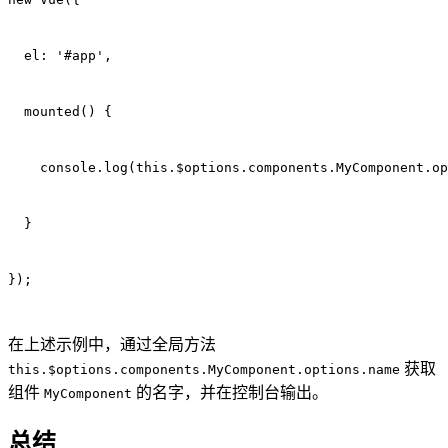
  el: '#app',
  mounted() {
    console.log(this.$options.components.MyComponent.op
  }
});
在上述示例中，通过全局方法
获取
this.$options.components.MyComponent.options.name
组件
的名字，并在控制台输出。
MyComponent
总结