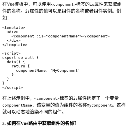
在Vue模板中，可以使用
标签的
属性来获取组
<component>
is
件的名称。
属性的值可以是组件的名称或者组件实例。例
is
如：
<template>

  <div>

    <component :is="componentName"></component>

  </div>

</template>

<script>

export default {

  data() {

    return {

      componentName: 'MyComponent'

    }

  }

}

在上述示例中，
标签的
属性绑定了一个变量
<component>
is
，该变量的值为组件的名称
。这样
componentName
MyComponent
就可以动态地渲染不同的组件。
3. 如何在Vue路由中获取组件的名称？