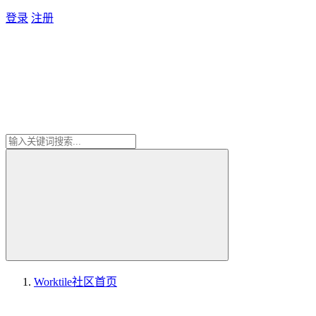
登录
注册
Worktile社区
首页