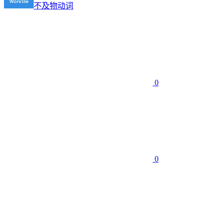
不及物动词
0
0