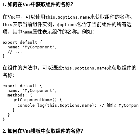
1. 如何在Vue中获取组件的名称？
在Vue中，可以使用
来获取组件的名称。
this.$options.name
表示当前组件实例，
包含了当前组件的所有选
this
$options
项，其中
属性表示组件的名称。例如：
name
export default {

  name: 'MyComponent',

  // ...

在组件的方法中，可以通过
来获取组件的
this.$options.name
名称：
export default {

  name: 'MyComponent',

  methods: {

    getComponentName() {

      console.log(this.$options.name); // 输出：MyCompone
    }

  }

2. 如何在Vue模板中获取组件的名称？