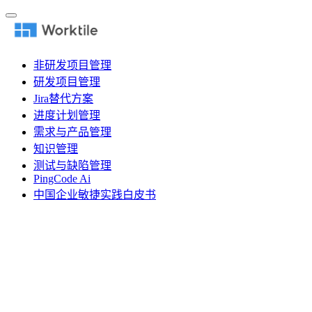
非研发项目管理
研发项目管理
Jira替代方案
进度计划管理
需求与产品管理
知识管理
测试与缺陷管理
PingCode Ai
中国企业敏捷实践白皮书