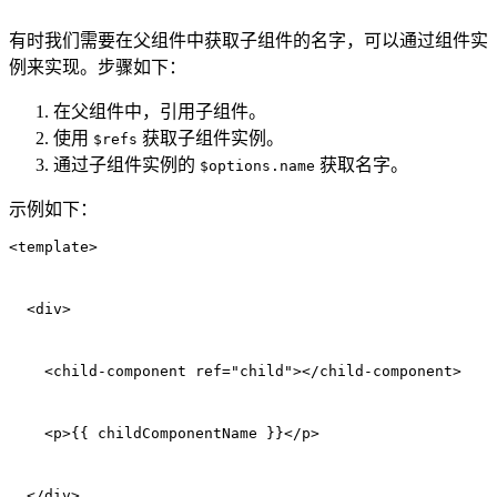
有时我们需要在父组件中获取子组件的名字，可以通过组件实
例来实现。步骤如下：
在父组件中，引用子组件。
使用
获取子组件实例。
$refs
通过子组件实例的
获取名字。
$options.name
示例如下：
<template>
  <div>
    <child-component ref="child"></child-component>
    <p>{{ childComponentName }}</p>
  </div>