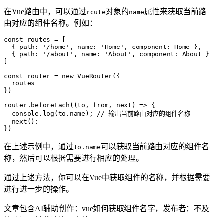
在Vue路由中，可以通过
对象的
属性来获取当前路
route
name
由对应的组件名称。例如：
const routes = [

  { path: '/home', name: 'Home', component: Home },

  { path: '/about', name: 'About', component: About }

]

const router = new VueRouter({

  routes

})

router.beforeEach((to, from, next) => {

  console.log(to.name); // 输出当前路由对应的组件名称

  next();

在上述示例中，通过
可以获取当前路由对应的组件名
to.name
称，然后可以根据需要进行相应的处理。
通过上述方法，你可以在Vue中获取组件的名称，并根据需要
进行进一步的操作。
文章包含AI辅助创作：vue如何获取组件名字，发布者：不及