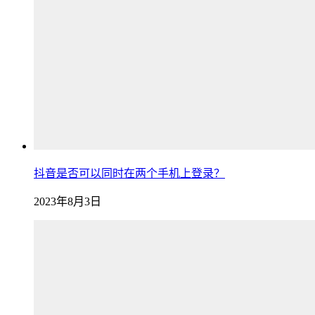
抖音是否可以同时在两个手机上登录？
2023年8月3日