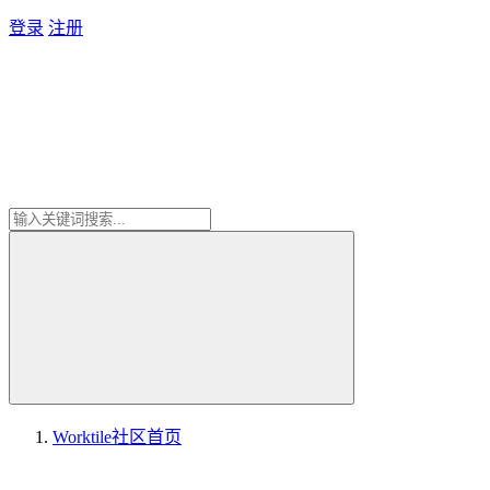
登录
注册
Worktile社区
首页