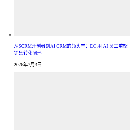
从SCRM开创者到AI CRM的领头羊：EC 用 AI 员工重塑
销售转化闭环
2026年7月3日