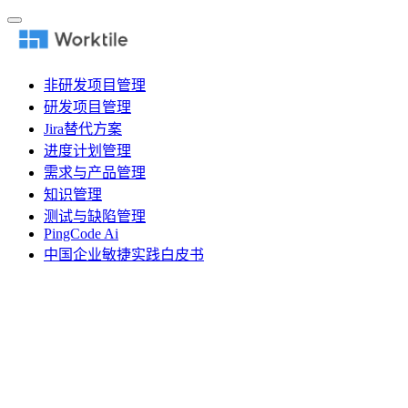
非研发项目管理
研发项目管理
Jira替代方案
进度计划管理
需求与产品管理
知识管理
测试与缺陷管理
PingCode Ai
中国企业敏捷实践白皮书