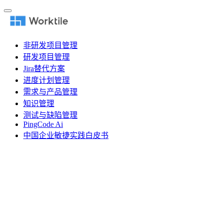
非研发项目管理
研发项目管理
Jira替代方案
进度计划管理
需求与产品管理
知识管理
测试与缺陷管理
PingCode Ai
中国企业敏捷实践白皮书