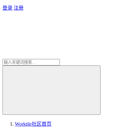
登录
注册
Worktile社区
首页