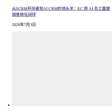
从SCRM开创者到AI CRM的领头羊：EC 用 AI 员工重塑
销售转化闭环
2026年7月3日