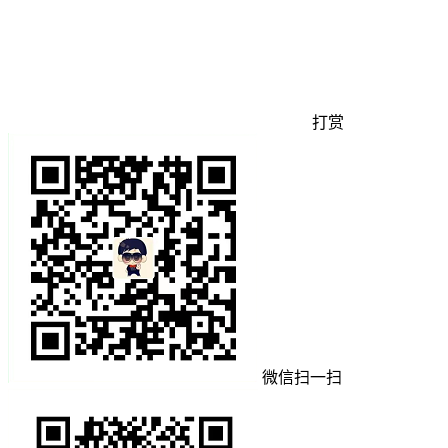
打赏
微信扫一扫