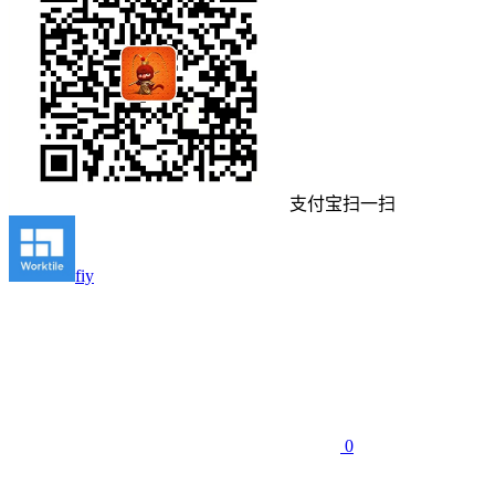
支付宝扫一扫
fiy
0