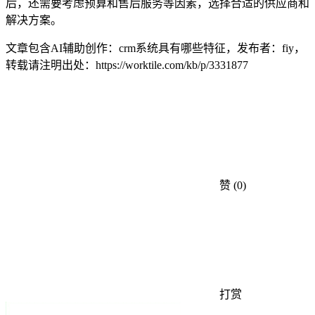
后，还需要考虑预算和售后服务等因素，选择合适的供应商和
解决方案。
文章包含AI辅助创作：crm系统具有哪些特征，发布者：fiy，
转载请注明出处：
https://worktile.com/kb/p/3331877
赞
(0)
打赏