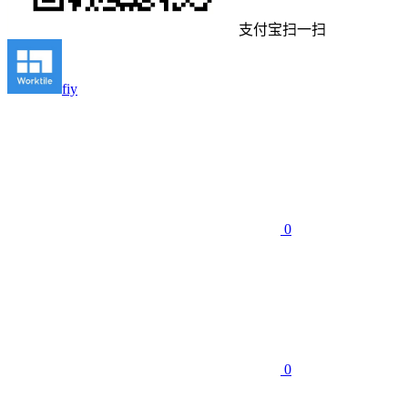
支付宝扫一扫
fiy
0
0