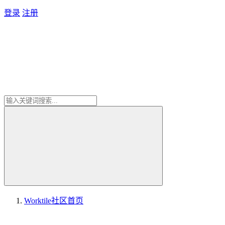
登录
注册
Worktile社区
首页