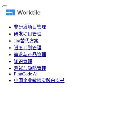
非研发项目管理
研发项目管理
Jira替代方案
进度计划管理
需求与产品管理
知识管理
测试与缺陷管理
PingCode Ai
中国企业敏捷实践白皮书