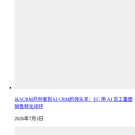
从SCRM开创者到AI CRM的领头羊：EC 用 AI 员工重塑
销售转化闭环
2026年7月3日