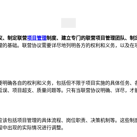
议、制定联营
项目管理
制度、建立专门的联营项目管理团队、制
理的基础。联营协议需要详尽地列明各方的权利和义务，以及在
要明确各自的权利和义务，包括但不限于项目实施的具体任务、
延误、项目超支、质量问题等。只有当联营协议明确、详尽，才
应该包括项目管理的具体流程、岗位职责、决策机制等。这些制
程中出现的实际情况进行调整。