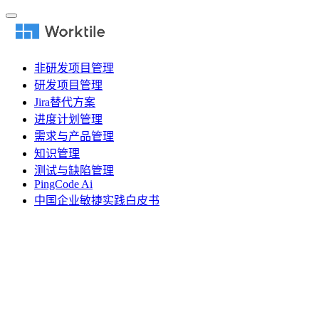
非研发项目管理
研发项目管理
Jira替代方案
进度计划管理
需求与产品管理
知识管理
测试与缺陷管理
PingCode Ai
中国企业敏捷实践白皮书