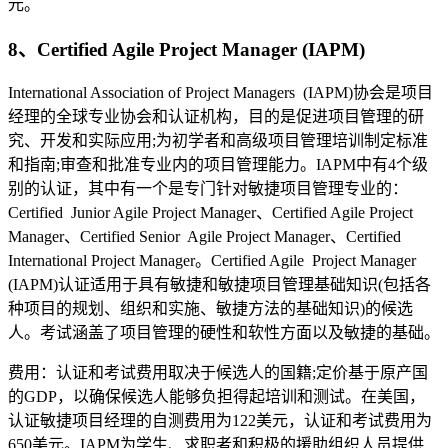
元。
8、Certified Agile Project Manager (IAPM)
International Association of Project Managers (IAPM)协会是项目
经理的全球专业协会和认证机构，目的是促进项目管理的研
究、开发和实际应用;为初学者和高级项目管理培训制定标准
和指南;审查和批准专业内的项目管理能力。IAPM中有4个级
别的认证，其中有一个是专门针对敏捷项目管理专业的：
Certified Junior Agile Project Manager、Certified Agile Project
Manager、Certified Senior Agile Project Manager、Certified
International Project Manager。Certified Agile Project Manager
(IAPM)认证适用于具有敏捷和敏捷项目管理基础知识(包括各
种项目的规划、组织和实施、敏捷方法的基础知识)的候选
人。考试涵盖了项目管理的硬性和软性方面以及敏捷的基础。
费用：认证和考试费用取决于候选人的国籍;定价基于原产国
的GDP，以确保候选人能够负担得起培训和测试。在美国，
认证敏捷项目经理的自测费用为122美元，认证和考试费用为
650美元。IAPM为学生、求职者和积极的援助组织人员提供