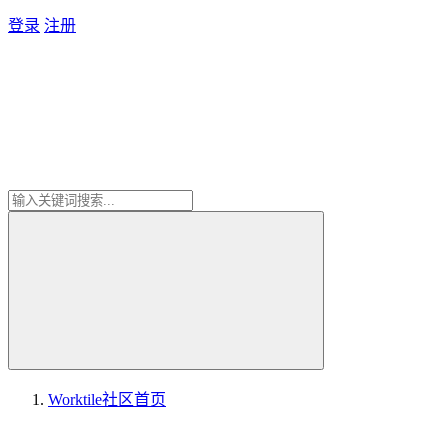
登录
注册
Worktile社区
首页