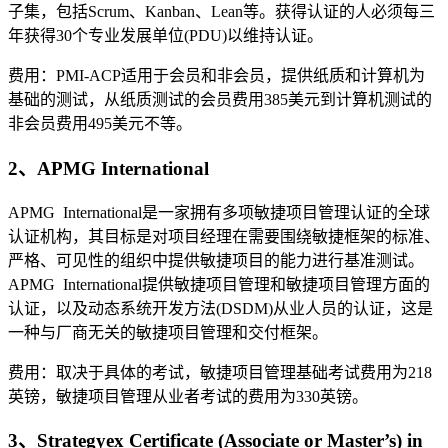
子集，包括Scrum、Kanban、Lean等。获得认证的人必须每三
年获得30个专业发展单位(PDU)以维持认证。
费用：PMI-ACP适用于会员和非会员，提供纸质和计算机为
基础的测试，从纸质测试的会员费用385美元到计算机测试的
非会员费用495美元不等。
2、APMG International
APMG International是一家拥有多项敏捷项目管理认证的全球
认证机构，其目标是对项目经理在需要围绕敏捷框架的标准、
严格、可见性的组织中提供敏捷项目的能力进行基准测试。
APMG International提供敏捷项目管理和敏捷项目管理方面的
认证，以及动态系统开发方法(DSDM)从业人员的认证，这是
一种与厂商无关的敏捷项目管理和交付框架。
费用：取决于具体的考试，敏捷项目管理基础考试费用为218
英镑，敏捷项目管理从业者考试的费用为330英镑。
3、Strategyex Certificate (Associate or Master’s) in