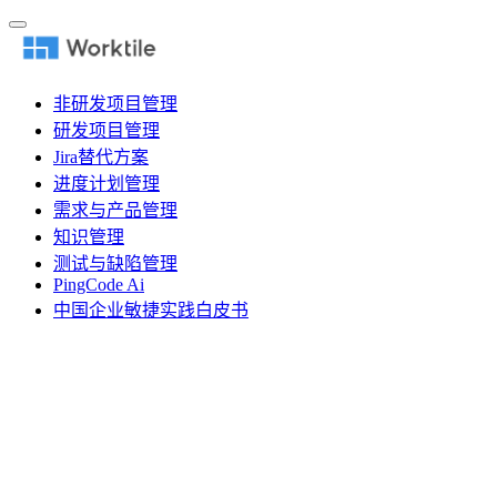
非研发项目管理
研发项目管理
Jira替代方案
进度计划管理
需求与产品管理
知识管理
测试与缺陷管理
PingCode Ai
中国企业敏捷实践白皮书