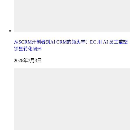
从SCRM开创者到AI CRM的领头羊：EC 用 AI 员工重塑
销售转化闭环
2026年7月3日