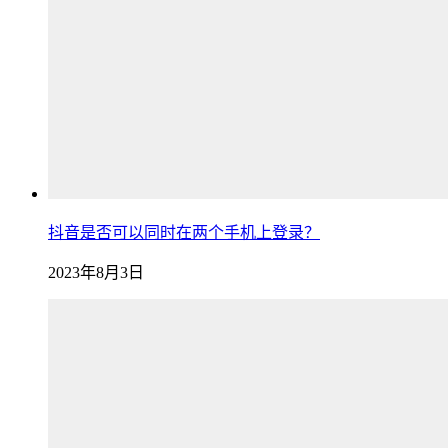
抖音是否可以同时在两个手机上登录？
2023年8月3日