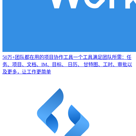
50万+团队都在用的项目协作工具
一个工具满足团队所需：任
务、项目、文档、IM、目标、 日历、 甘特图、工时、审批以
及更多，让工作更简单