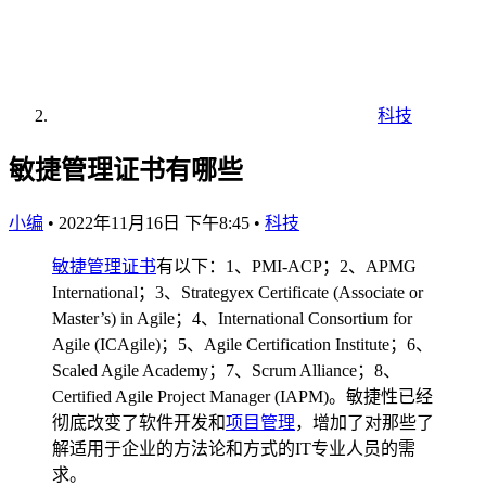
科技
敏捷管理证书有哪些
小编
•
2022年11月16日 下午8:45
•
科技
敏捷
管理
证书
有以下：1、PMI-ACP；2、APMG
International；3、Strategyex Certificate (Associate or
Master’s) in Agile；4、International Consortium for
Agile (ICAgile)；5、Agile Certification Institute；6、
Scaled Agile Academy；7、Scrum Alliance；8、
Certified Agile Project Manager (IAPM)。敏捷性已经
彻底改变了软件开发和
项目管理
，增加了对那些了
解适用于企业的方法论和方式的IT专业人员的需
求。