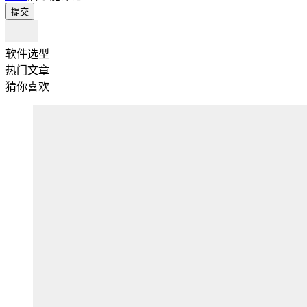
提交
软件选型
热门文章
猜你喜欢