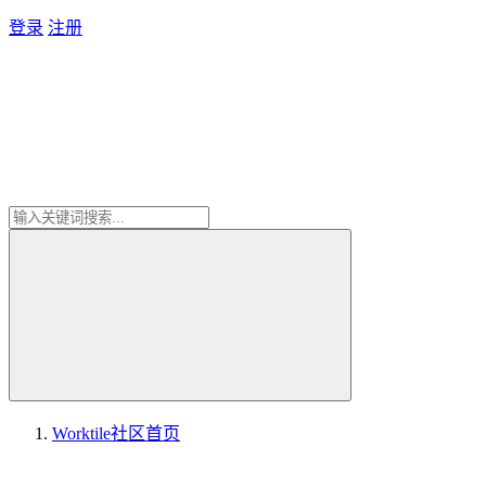
登录
注册
Worktile社区
首页