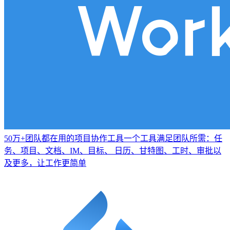
50万+团队都在用的项目协作工具
一个工具满足团队所需：任
务、项目、文档、IM、目标、 日历、甘特图、工时、审批以
及更多，让工作更简单