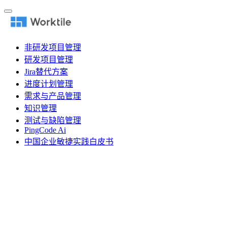
非研发项目管理
研发项目管理
Jira替代方案
进度计划管理
需求与产品管理
知识管理
测试与缺陷管理
PingCode Ai
中国企业敏捷实践白皮书