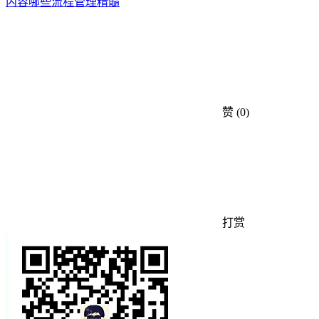
内容
哪些
流程
管理
精髓
赞
(0)
打赏