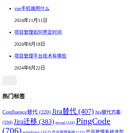
vue手机端用什么
2024年11月11日
项目管理如何界定时间
2024年8月18日
项目管理平台技术有哪些
2024年8月22日
热门标签
Jira替代
(407)
Confluence替代
(220)
Jira替代方案
PingCode
Jira迁移
(383)
(194)
mysql
(134)
(706)
产品管理系统选型
windows
(162)
产品管理系统
(133)