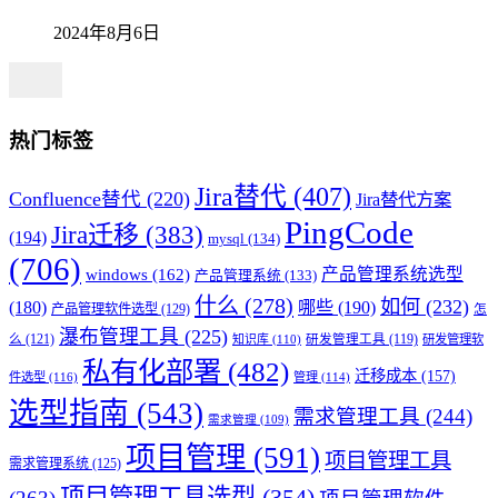
2024年8月6日
热门标签
Jira替代
(407)
Confluence替代
(220)
Jira替代方案
PingCode
Jira迁移
(383)
(194)
mysql
(134)
(706)
产品管理系统选型
windows
(162)
产品管理系统
(133)
什么
(278)
如何
(232)
(180)
哪些
(190)
产品管理软件选型
(129)
怎
瀑布管理工具
(225)
么
(121)
知识库
(110)
研发管理工具
(119)
研发管理软
私有化部署
(482)
迁移成本
(157)
件选型
(116)
管理
(114)
选型指南
(543)
需求管理工具
(244)
需求管理
(109)
项目管理
(591)
项目管理工具
需求管理系统
(125)
项目管理工具选型
(354)