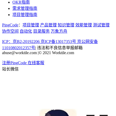
OKR指南
需求管理指南
项目管理指南
PingCode
：
项目管理
产品管理
知识管理
效能管理
测试管理
协作空间
自动化
目录服务
万象方舟
ICP：京B2-20192206 京ICP备13017353号
京公网安备
11010802012357号
|
违法和不良信息举报邮箱
abuse@worktile.com
|
© 2021 Worktile.com
注册PingCode
在线客服
站长微信