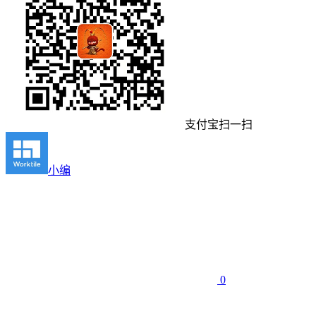
支付宝扫一扫
小编
0