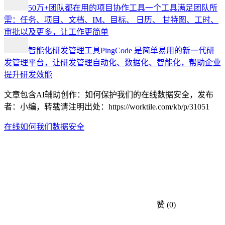
50万+团队都在用的项目协作工具
一个工具满足团队所
需：任务、项目、文档、IM、目标、 日历、 甘特图、工时、
审批以及更多，让工作更简单
智能化研发管理工具
PingCode 是简单易用的新一代研
发管理平台，让研发管理自动化、数据化、智能化，帮助企业
提升研发效能
文章包含AI辅助创作：如何保护我们的在线数据安全，发布
者：小编，转载请注明出处：
https://worktile.com/kb/p/31051
在线
如何
我们
数据安全
赞
(0)