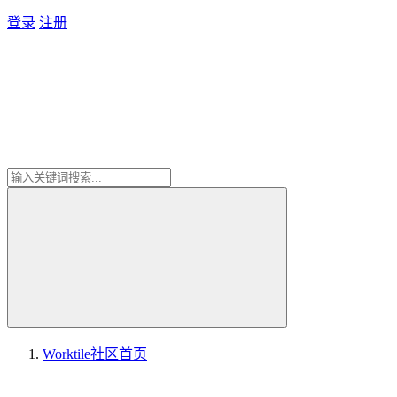
登录
注册
Worktile社区
首页