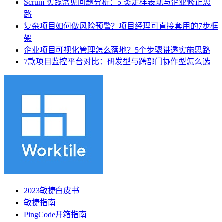
Scrum 实践常见问题分析：5 类走样表现与企业修正思
路
复杂项目如何做风险预警？项目经理可直接套用的7步框
架
企业项目可视化管理怎么落地？5个步骤讲透实施思路
7款项目监控平台对比：研发型与跨部门协作型怎么选
2023敏捷白皮书
敏捷指南
PingCode开箱指南