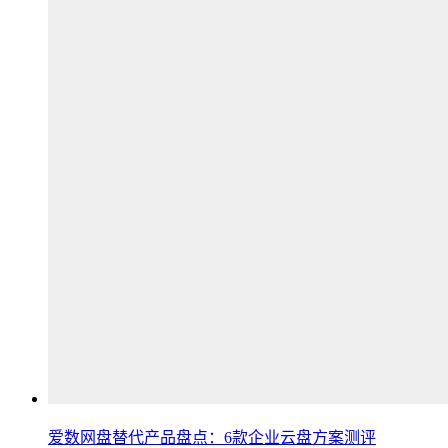
爱数网盘替代产品盘点：6款企业云盘方案测评