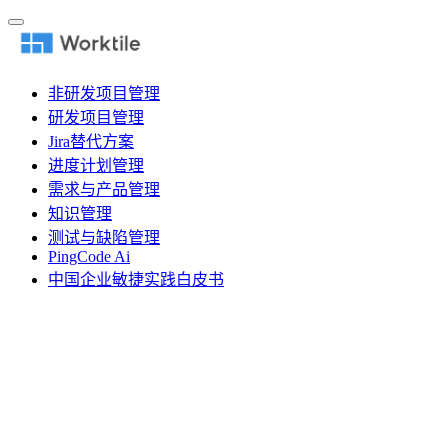
非研发项目管理
研发项目管理
Jira替代方案
进度计划管理
需求与产品管理
知识管理
测试与缺陷管理
PingCode Ai
中国企业敏捷实践白皮书