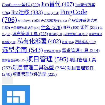
Jira替代
(407)
Confluence替代
(220)
Jira替代方案
PingCode
Jira迁移
(383)
(194)
mysql
(134)
(706)
产品管理系统选型
windows
(162)
产品管理系统
(133)
什么
(278)
如何
(232)
(180)
哪些
(190)
产品管理软件选型
(129)
怎
瀑布管理工具
(225)
么
(121)
知识库
(110)
研发管理工具
(119)
研发管理软
私有化部署
(482)
迁移成本
(157)
件选型
(116)
管理
(114)
选型指南
(543)
需求管理工具
(244)
需求管理
(109)
项目管理
(595)
项目管理工具
需求管理系统
(125)
项目管理工具选型
(354)
(263)
项目管理软件
(240)
项目管理软件选型
(225)