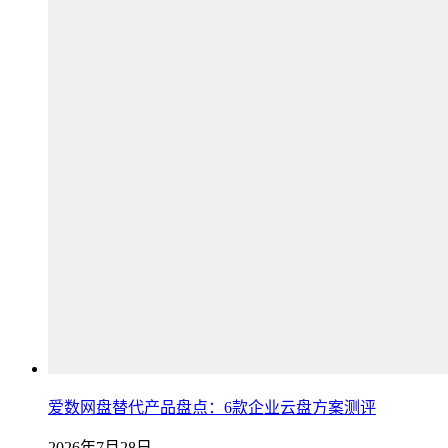
爱数网盘替代产品盘点：6款企业云盘方案测评
2026年7月28日