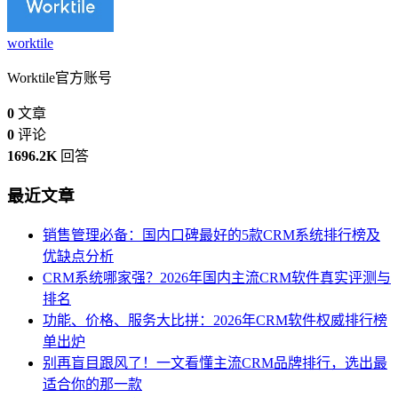
worktile
Worktile官方账号
0
文章
0
评论
1696.2K
回答
最近文章
销售管理必备：国内口碑最好的5款CRM系统排行榜及
优缺点分析
CRM系统哪家强？2026年国内主流CRM软件真实评测与
排名
功能、价格、服务大比拼：2026年CRM软件权威排行榜
单出炉
别再盲目跟风了！一文看懂主流CRM品牌排行，选出最
适合你的那一款