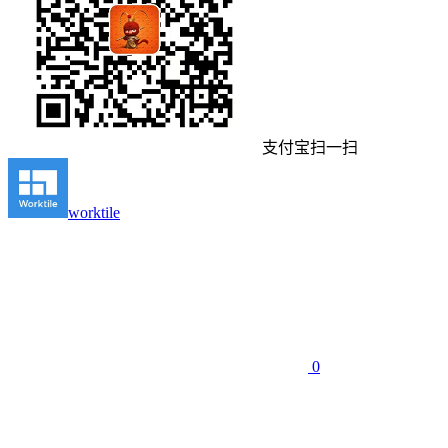
支付宝扫一扫
worktile
0