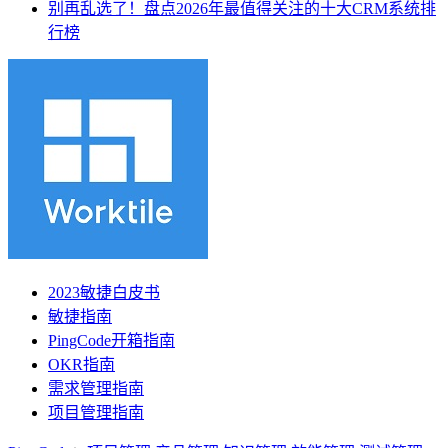
别再乱选了！盘点2026年最值得关注的十大CRM系统排
行榜
2023敏捷白皮书
敏捷指南
PingCode开箱指南
OKR指南
需求管理指南
项目管理指南