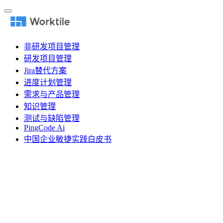
非研发项目管理
研发项目管理
Jira替代方案
进度计划管理
需求与产品管理
知识管理
测试与缺陷管理
PingCode Ai
中国企业敏捷实践白皮书