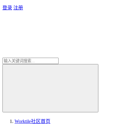
登录
注册
Worktile社区
首页