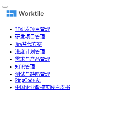
非研发项目管理
研发项目管理
Jira替代方案
进度计划管理
需求与产品管理
知识管理
测试与缺陷管理
PingCode Ai
中国企业敏捷实践白皮书