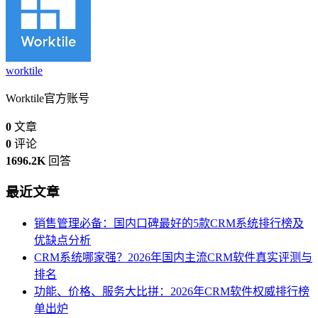
worktile
Worktile官方账号
0
文章
0
评论
1696.2K
回答
最近文章
销售管理必备：国内口碑最好的5款CRM系统排行榜及
优缺点分析
CRM系统哪家强？2026年国内主流CRM软件真实评测与
排名
功能、价格、服务大比拼：2026年CRM软件权威排行榜
单出炉