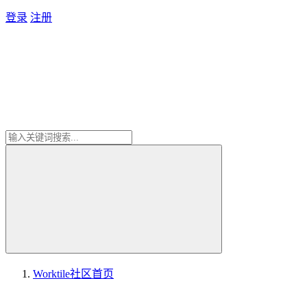
登录
注册
Worktile社区
首页