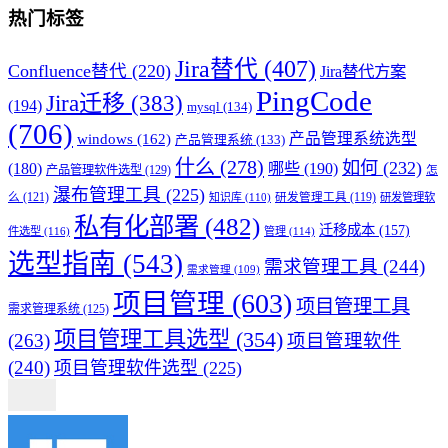
热门标签
Jira替代
(407)
Confluence替代
(220)
Jira替代方案
PingCode
Jira迁移
(383)
(194)
mysql
(134)
(706)
产品管理系统选型
windows
(162)
产品管理系统
(133)
什么
(278)
如何
(232)
(180)
哪些
(190)
产品管理软件选型
(129)
怎
瀑布管理工具
(225)
么
(121)
知识库
(110)
研发管理工具
(119)
研发管理软
私有化部署
(482)
迁移成本
(157)
件选型
(116)
管理
(114)
选型指南
(543)
需求管理工具
(244)
需求管理
(109)
项目管理
(603)
项目管理工具
需求管理系统
(125)
项目管理工具选型
(354)
(263)
项目管理软件
(240)
项目管理软件选型
(225)