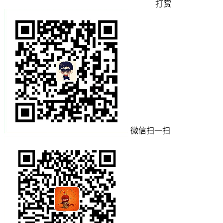
打赏
微信扫一扫