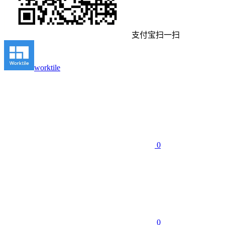
支付宝扫一扫
worktile
0
0