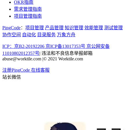
OKR指南
需求管理指南
项目管理指南
PingCode
：
项目管理
产品管理
知识管理
效能管理
测试管理
协作空间
自动化
目录服务
万象方舟
ICP：京B2-20192206 京ICP备13017353号
京公网安备
11010802012357号
|
违法和不良信息举报邮箱
abuse@worktile.com
|
© 2021 Worktile.com
注册PingCode
在线客服
站长微信