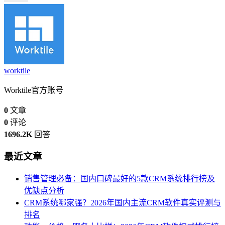
worktile
Worktile官方账号
0
文章
0
评论
1696.2K
回答
最近文章
销售管理必备：国内口碑最好的5款CRM系统排行榜及
优缺点分析
CRM系统哪家强？2026年国内主流CRM软件真实评测与
排名