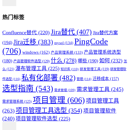
热门标签
Jira替代
(407)
Confluence替代
(220)
Jira替代方案
PingCode
Jira迁移
(383)
(194)
mysql
(134)
(706)
产品管理系统选型
windows
(162)
产品管理系统
(133)
什么
(278)
如何
(232)
(180)
哪些
(190)
产品管理软件选型
(129)
怎
瀑布管理工具
(225)
么
(121)
知识库
(110)
研发管理工具
(119)
研发管理软
私有化部署
(482)
迁移成本
(157)
件选型
(116)
管理
(114)
选型指南
(543)
需求管理工具
(245)
需求管理
(109)
项目管理
(606)
项目管理工具
需求管理系统
(125)
项目管理工具选型
(354)
(263)
项目管理软件
(240)
项目管理软件选型
(225)