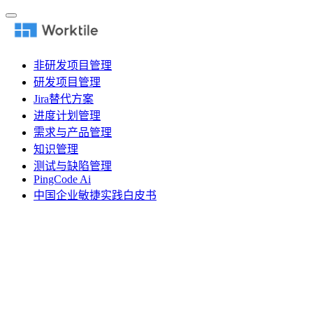
非研发项目管理
研发项目管理
Jira替代方案
进度计划管理
需求与产品管理
知识管理
测试与缺陷管理
PingCode Ai
中国企业敏捷实践白皮书