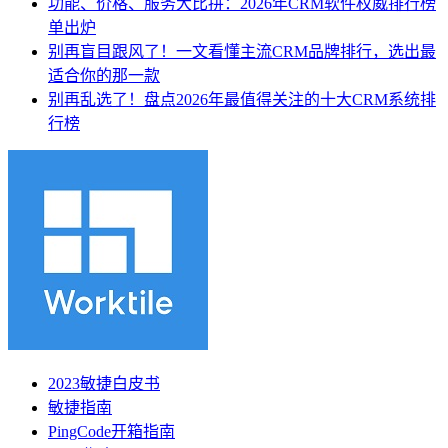
功能、价格、服务大比拼：2026年CRM软件权威排行榜
单出炉
别再盲目跟风了！一文看懂主流CRM品牌排行，选出最
适合你的那一款
别再乱选了！盘点2026年最值得关注的十大CRM系统排
行榜
2023敏捷白皮书
敏捷指南
PingCode开箱指南