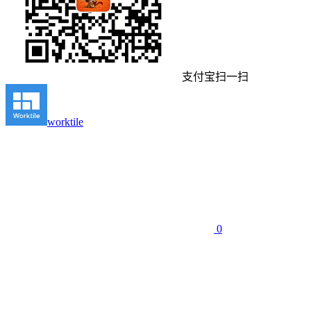
支付宝扫一扫
worktile
0