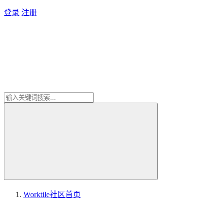
登录
注册
Worktile社区
首页