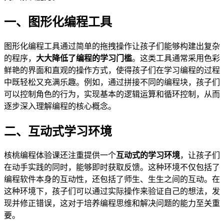
一、图形化编程工具
图形化编程工具通过简单的拖拽操作让孩子们能够构建出复杂
的程序，
大大降低了编程的学习门槛
。这类工具通常采用色彩
鲜艳的界面和直观的操作方式，使得孩子们在学习编程的过程
中既轻松又充满乐趣。例如，通过拼接不同的编程块，孩子们
可以控制角色的行为，实现基本的逻辑运算和循环控制，从而
逐步深入理解编程的核心概念。
二、互动式学习环境
核桃编程体验课还注重提供一个
互动式的学习环境
，让孩子们
在动手实践的同时，能够即时获取反馈。这种环境不仅包括了
编程软件本身的互动性，还包括了师生、生生之间的互动。在
这种环境下，孩子们可以通过实际操作来验证自己的想法，发
现并修正错误，这对于培养编程思维和解决问题的能力至关重
要。