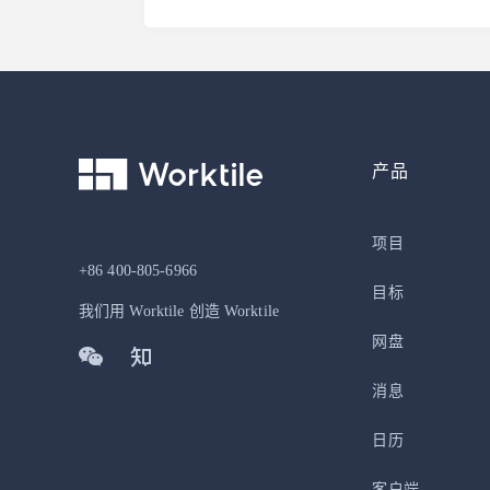
产品
项目
+86 400-805-6966
目标
我们用 Worktile 创造 Worktile
网盘
消息
日历
客户端