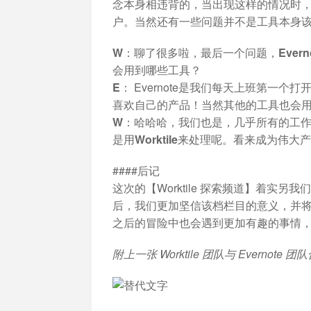
念本身相违背的，当出现这样的情况时
户。当然还有一些问题并不是工具本身
W：聊了很多啦，最后一个问题，Everno
会用到哪些工具？
E：
Evernote是我们每天上班第一
喜欢自己的产品！当然其他的工具也会用到，E
W：哈哈哈，我们也是，几乎所有的工作都
是用Worktile来处理呢。看来成为
####
后记
这次的【Worktile 探索频道】着实另
后，我们更加坚信该档栏目的意义，并
之后的冒险中也会遇到更加有趣的事情
附上一张 Worktile 团队与 Evernote 团