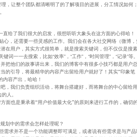
分配与管理，让整个团队都清晰明了的了解项目的进展，分工情况如何
上。
的运营一直给了我们很大的启发，很想听听大象头在这方面的心得哈！
贴心，还需要一些灵感的工作。我们会在各大社交网络（微博，
者潜在用户，其实方式很简单，就是搜索关键词，但不仅仅是搜
关关键词一一去搜索，比如“效率”，“工作”，“时间管理”，“记录”等
，并把他们的故事讲出来，我们的博客中有很多小技巧都是用户
适当的引导，将最精华的内容产出留给用户就好了！其实
“印象笔
的内容产出，哈哈！
业吧，我们负责组织活动，将舞台搭建好，而将舞台的中心留给
边的人。
在运营方面也是秉承着“用户价值最大化”的原则来进行工作的，确切
品规划中的需求会怎样处理呢？
些需求并不是一个功能调整即可满足，或者说有些需求是与产品