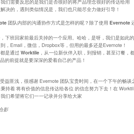
，我们需要反思的是我们是否很好的将产品理念很好的传达给用
该解决的，遇到类似情况是，我们也只能尽全力做好引导！
te 团队内部的沟通协作方式是怎样的呢？除了使用 Evernote 
个打开，下班回家前最后关掉的一个应用。哈哈，是呀，我们是如此
mail，微信，Dropbox等，但用的最多还是Evernote！
是通过 Worktile，从一位新伙伴入职，到报销，甚至订餐，
伟大产品的前提就是要深深的爱着自己的产品！
我们受益匪浅，很感谢 Evernote 团队宝贵时间，在一个下午的畅谈
将秉持着
将有价值的信息传达给各位
的信念努力下去！在 Worktil
，我们希望将它们一一记录并分享给大家
队合影