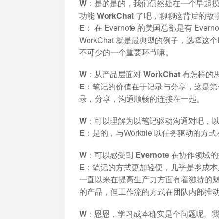
W：是的是的，我们仍然处在一个早起摸索市
功能 WorkChat 了吧，聊聊这背后的故
E：
在 Evernote 的美国总部是有 Ev
WorkChat 就是最典型的例子，选择这
不可少的一个重要环节嘛。
W：从产品层面对 WorkChat 有怎样
E：
笔记的价值在于记录与分享，这是第一个
录，分享，沟通
顺畅的连接在一起。
W：可以理解为以笔记驱动沟通对吧，
E：
是的，与Worktile 以任务驱动
W：可以感受到 Evernote 在协作
E：
笔记的方式更加轻便，几乎是零成本上手
一直以来在提高生产力方面有着独特的魅力。而 
的产品，但工作流的方式在团队内部推
W：恩恩，学习成本确实是个问题呢。