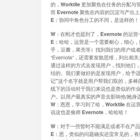
的，Worktile 更加聚焦在任务的
而 Evernote 聚焦在内容的沉淀与产出
E：
协同中角色分工的不同，是这样的！
W：在刚才也提到了，Evernote 
E：
哈哈，运营是一个需要耐心，细心，
乎，豆瓣，果壳等）找到我们的用户或
“Evernote”，还需要发散思维，列出相
通过这样的方式去发现用户，找到他们
结的。我们要做好的是发现用户，给予
记”
这个名字就是用户帮我们取的，多棒
线下的活动对于我们来说也是类似的作
户。以用户最真实的声音去影响他/她身
W：恩恩，学习到了哈，Worktile 
说这也是偷师 Evernote，哈哈哈！
W：对于一些暂时不能满足或者不在产
E：
恩，类似的问题确实还蛮常见的，有