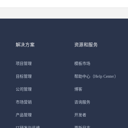
解决方案
资源和服务
项目管理
模板市场
目标管理
帮助中心
（Help Center）
公司管理
博客
市场营销
咨询服务
产品管理
开发者
IT研发与运维
更新日志