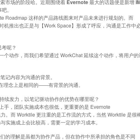
场的阶段哈。近期围绕着 Evernote 最大的话题便是新增 I
事吧。
ernote Roadmap 这样的产品路线图来对产品未来进行规划的。而
个时机推出也正是与【Work Space】形成了呼应，沟通是工作中
的思考呢？
动作，而我们希望通过 WorkChat 延续这个动作，将用户的
以笔记内容为沟通的背景。
的方式在理念上是相同的——有背景的沟通。
领域的持续发力，以笔记驱动协作的优势在哪里呢？
，团队实施成本也很低，更重要的是 Evernote
Worktile 更注重的是工作流的方式，当然 Worktile 是很
动与实施成上会比较高，需要一定的学习成本。
我们的理解是虽都为协作产品，但在协作中所承担的角色是不同