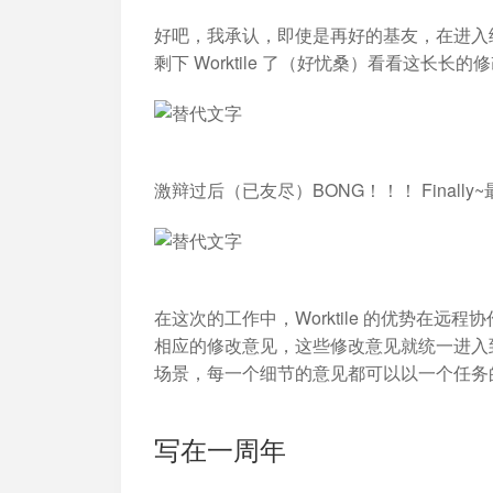
好吧，我承认，即使是再好的基友，在进入
剩下 Worktile 了（好忧桑）看看这长长的
修
激辩过后（已友尽）BONG！！！ Finally
在这次的工作中，Worktile 的优势在
相应的修改意见，这些修改意见就统一进入
场景，每一个细节的意见都可以以一个任务
写在一周年