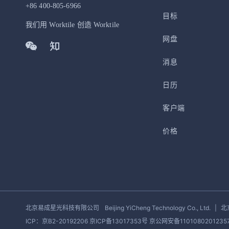
+86 400-805-6966
目标
我们用 Worktile 创造 Worktile
网盘
消息
日历
客户端
价格
北京易成星光科技有限公司
Beijing YiCheng Technology Co., Ltd.
|
北
ICP：京B2-20192206 京ICP备13017353号
京公网安备1101080201235