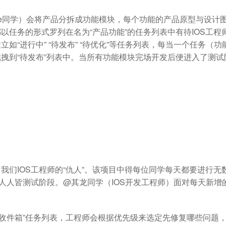
ye同学）会将产品分拆成功能模块，每个功能的产品原型与设计
以任务的形式罗列在名为“产品功能”的任务列表中有待IOS工程
“进行中” “待发布” “待优化”等任务列表，每当一个任务（功
拽到“待发布”列表中。当所有功能模块完场开发后便进入了测试
我们IOS工程师的“仇人”。该项目中得每位同学每天都要进行无
即人人皆测试阶段。@其龙同学（IOS开发工程师）面对每天新增
ug收件箱”任务列表，工程师会根据优先级来选定先修复哪些问题