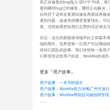
将正在修复的bug拖入“进行中”列表，
看到哪些bug已经修复，哪些正在解决
在经历了这样反复测试修改再测试再修改后
遇到问题，或者觉得哪里需要强化，可
复。当然如果想给我们点赞的话还请去
后记
：这次的新版移动端对比之前版本有了
端的期许。也希望每一位用户可以继续给我
讲你们团队的故事。我们珍惜每一条用
们希望传达给用户的是：Worktile的
更多『用户故事』
用户故事：一本书的诞生
用户故事：Worktile助力36氪广州开放日
用户故事：Worktile帮助拉勾做招聘管理
……