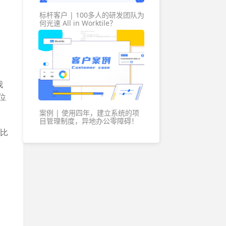
各地办公地址及联系方式
标杆客户 | 100多人的研发团队为
何光速 All in Worktile？
我
位
案例 | 使用四年，建立系统的项
目管理制度，异地办公零障碍！
。比