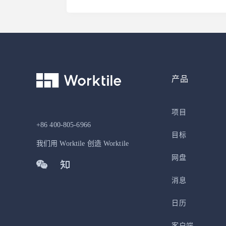
产品
项目
+86 400-805-6966
目标
我们用 Worktile 创造 Worktile
网盘
消息
日历
客户端