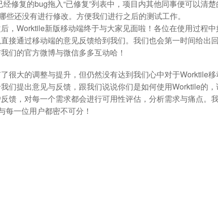
将已经修复的bug拖入“已修复”列表中，项目内其他同事便可以清楚
，哪些还没有进行修改。方便我们进行之后的测试工作。
，Worktile新版移动端终于与大家见面啦！各位在使用过程中
以直接通过移动端的意见反馈给到我们。我们也会第一时间给出
与我们的官方微博与微信多多互动哈！
很大的调整与提升，但仍然没有达到我们心中对于Worktile移
们提出意见与反馈，跟我们说说你们是如何使用Worktile的，
户反馈，对每一个需求都会进行可用性评估，分析需求与痛点。
成长与每一位用户都密不可分！