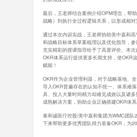
最后，王老师结合案例介绍OPM理念，帮助学员进一步
战略）到执行全过程逻辑关系，以形成相对
通过本次内训实战，王老师协助美中嘉和高管
和战略目标体系草案梳理以及优化指导，参
充实精彩的授课指导给予了高度评价。本次
OKR体系运行提供更多长期支持，使OK
赋能！
OKR作为企业管理利器，对于战略落地、
导入OKR普遍存在的认知不统一、体系难
具、投入大量时间精力却难见成效以及诸多
成熟解决方案，协助企业正确搭建OKR体
泰和诚医疗控股/美中嘉和集团为WMC团队
下来帮助更多优秀团队得力装备OKR，为20