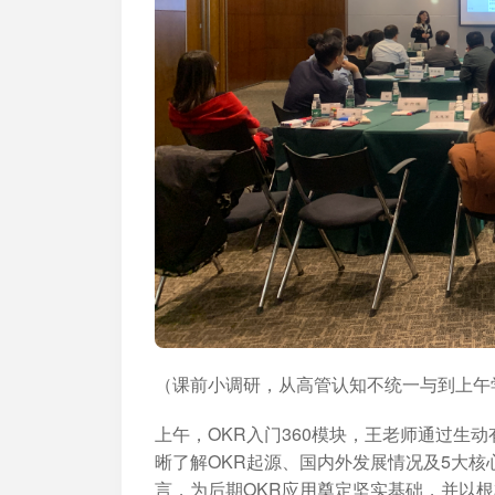
（课前小调研，从高管认知不统一与到上午
上午，OKR入门360模块，王老师通过生
晰了解OKR起源、国内外发展情况及5大核
言，为后期OKR应用奠定坚实基础，并以根