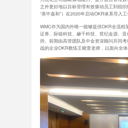
之外更好地以目标管理有效驱动员工到组织
“美中嘉和”）在2020年启动OKR体系导入
WMC作为国内外唯一能够提供OKR全流
证券、际链科技、赫千科技、世纪金源、亚信
持。前期由高管团队及中金资深顾问共同考
战的企业OKR教练王晓萱老师，以面向全