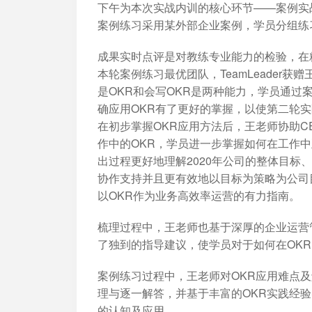
下午为本次实战内训的核心环节——案例实战
案例练习采用某外部企业案例，学员分组练
成果实时点评是对教练专业能力的检验，在
本轮案例练习最优团队，TeamLeader
是OKR和会写OKR是两种能力，学员通过
确应用OKR有了更好的掌握，以使第二轮实
在初步掌握OKR应用方法后，王老师协助C
作中的OKR，学员进一步掌握如何在工作中
出过程更好地理解2020年公司的整体目
协作支持并且更有效地以目标为策略为公司目
以OKR作为业务高效率运营的有力指南。
梳理过程中，王老师也基于深厚的企业运营管
了独到的指导建议，使学员对于如何在OK
案例练习过程中，王老师对OKR应用难点
理与逐一解答，并基于丰富的OKR实践经
的认知及应用。