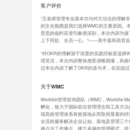
客户评价
“王老师管理专业基本功与对方法论的理解非常
的文化氛围是我们选择WMC的主要原因。
意思的临时应变印象很深刻，本次内训为接
上下同欲、全员一心。”——美中嘉和高管
“对OKR的理解源于深度的实践经验是选择
理灵活，本次内训整体感受清晰易懂，风格
过本次内训了解了OKR的道与术，在实战
关于WMC
Worktile管理咨询团队（WMC，Worktile
孵化，致力于国际前沿管理理念和工具方法
现高效管理体系有效落地从而取得显著的经营
全流程服务解决企业认知、落地及管理三个
难点与工作痛点，建立卓越的管理模式，提