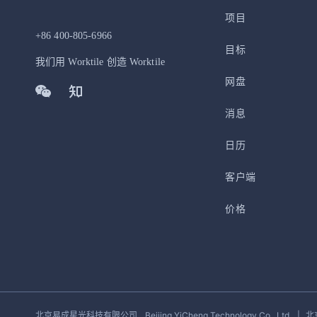
项目
+86 400-805-6966
目标
我们用 Worktile 创造 Worktile
网盘
消息
日历
客户端
价格
北京易成星光科技有限公司
Beijing YiCheng Technology Co., Ltd.
|
北