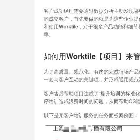
加入开放平台，打造更好的开放平台
人事行政
与 Worktile 
体系
客户成功经理需要通过数据分析主动发现哪些客
的成交客户，首先要做的就是为这些企业提
和使用Worktile，对于很多产品功能
率。
如何用Worktile【项目】
为了
高质量、规范化、有序的完成
每场产品
一套与客户互动的关键项，并形成通用规范
客户售后帮助项目达成了“提升培训的标准化
序培训造成浪费时间的问题，从而帮助CS建立更高
以下是某客户培训服务的任务面板案例图：