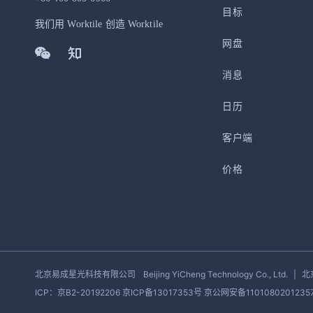
目标
我们用 Worktile 创造 Worktile
网盘
消息
日历
客户端
价格
北京易成星光科技有限公司
Beijing YiCheng Technology Co., Ltd.
|
北
ICP：京B2-20192206 京ICP备13017353号
京公网安备1101080201235