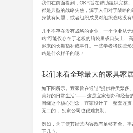
我们在前面提到，OKR旨在帮助组织完整
都是
典型的战略失焦
，源于人们对于战略的
身就有问题，或者组织成员对组织战略没有
几乎不存在没有战略的企业，一个企业从无
略”可能仅存在于老板的脑袋里或口头上、高
起来的长期指标或事件。一些学者将这些形
略是什么样子的呢？
我们来看全球最大的家具家居
如下图所示。宜家
旨在通过“提供种类繁多
美好的日常生活”—— 这是宜家创办和经
围绕这个核心理念，宜家设计了一整套连贯
无二的， 别家公司也很难复制。
例如，为了使其经营内容既有足够齐全、丰
下几点。