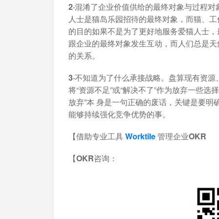
2·混淆了企业价值供给的最终对象与过程对
人士是猫岛乐园招待的最终对象，而猫、工作
的目的如果不是为了更好地服务爱猫人士，
跟企业的最终对象发生互动，而人们总是天
的关系。
3·不知道为了什么承接战略。
盘算现有资源
将“资源不足”或“解决不了”作为放弃一些选
放弃”本 身是一句正确的废话，关键是要明
能够持续强化竞争优势的事。
【借助专业工具
Worktile
管理企业OKR
【OKR咨询：