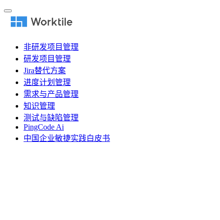
非研发项目管理
研发项目管理
Jira替代方案
进度计划管理
需求与产品管理
知识管理
测试与缺陷管理
PingCode Ai
中国企业敏捷实践白皮书