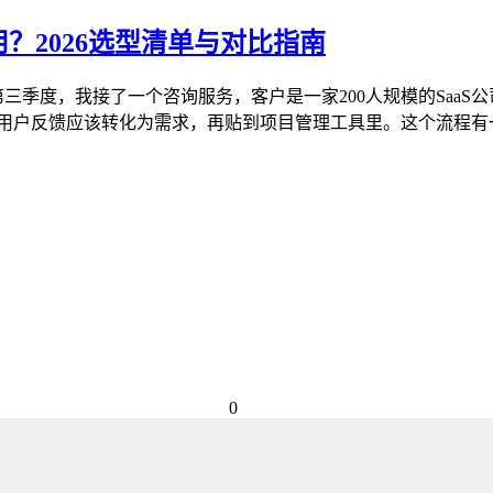
？2026选型清单与对比指南
第三季度，我接了一个咨询服务，客户是一家200人规模的SaaS
注哪些用户反馈应该转化为需求，再贴到项目管理工具里。这个流程
0