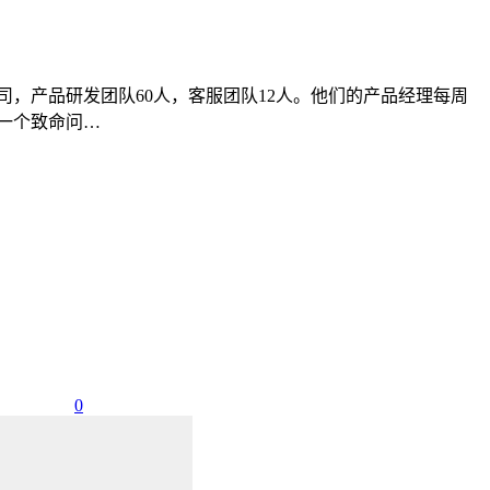
公司，产品研发团队60人，客服团队12人。他们的产品经理每周
有一个致命问…
0