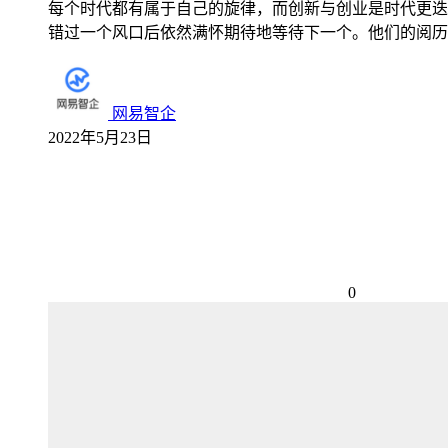
每个时代都有属于自己的旋律，而创新与创业是时代更迭
错过一个风口后依然满怀期待地等待下一个。他们的阅历越
网易智企
2022年5月23日
0