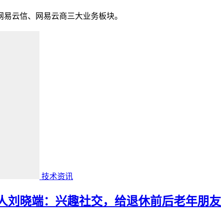
网易云信、网易云商三大业务板块。
技术资讯
创始人刘晓端：兴趣社交，给退休前后老年朋