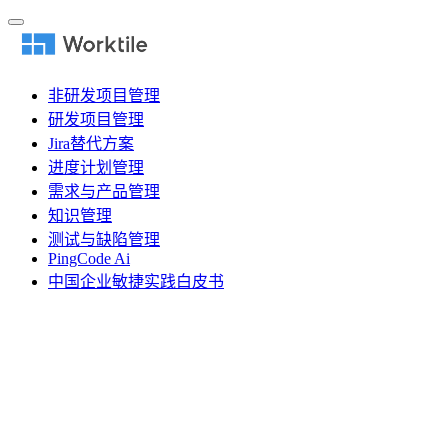
非研发项目管理
研发项目管理
Jira替代方案
进度计划管理
需求与产品管理
知识管理
测试与缺陷管理
PingCode Ai
中国企业敏捷实践白皮书