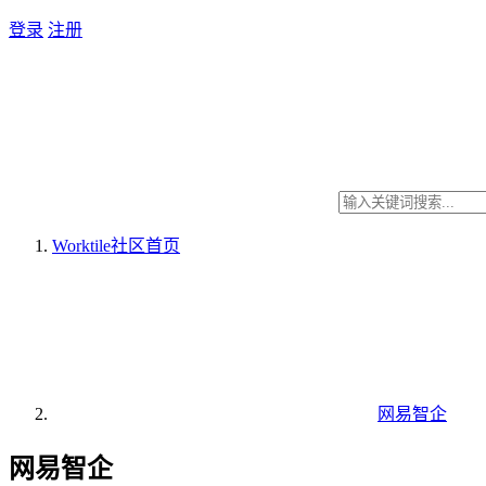
登录
注册
Worktile社区
首页
网易智企
网易智企