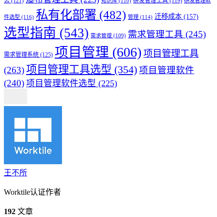
么
(121)
知识库
(110)
研发管理工具
(119)
研发管理软
私有化部署
(482)
迁移成本
(157)
件选型
(116)
管理
(114)
选型指南
(543)
需求管理工具
(245)
需求管理
(109)
项目管理
(606)
项目管理工具
需求管理系统
(125)
项目管理工具选型
(354)
(263)
项目管理软件
(240)
项目管理软件选型
(225)
王不所
Worktile认证作者
192
文章