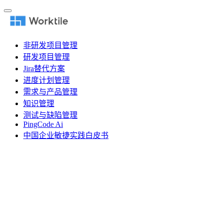
非研发项目管理
研发项目管理
Jira替代方案
进度计划管理
需求与产品管理
知识管理
测试与缺陷管理
PingCode Ai
中国企业敏捷实践白皮书