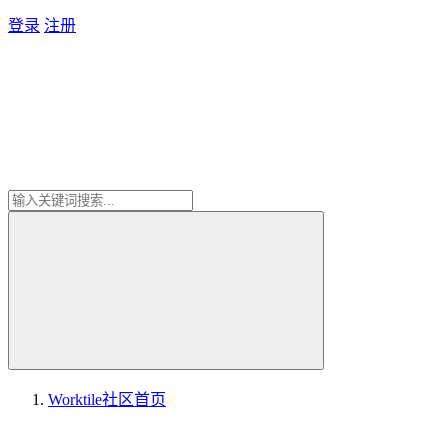
登录
注册
Worktile社区
首页