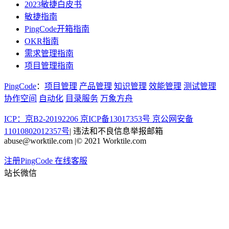
2023敏捷白皮书
敏捷指南
PingCode开箱指南
OKR指南
需求管理指南
项目管理指南
PingCode
：
项目管理
产品管理
知识管理
效能管理
测试管理
协作空间
自动化
目录服务
万象方舟
ICP：京B2-20192206 京ICP备13017353号
京公网安备
11010802012357号
|
违法和不良信息举报邮箱
abuse@worktile.com
|
© 2021 Worktile.com
注册PingCode
在线客服
站长微信