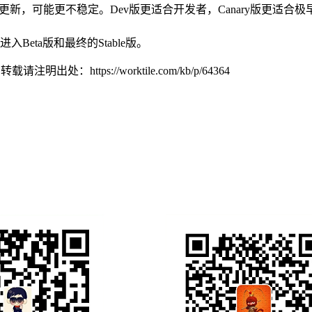
每天更新，可能更不稳定。Dev版更适合开发者，Canary版更适合
Beta版和最终的Stable版。
W，转载请注明出处：
https://worktile.com/kb/p/64364