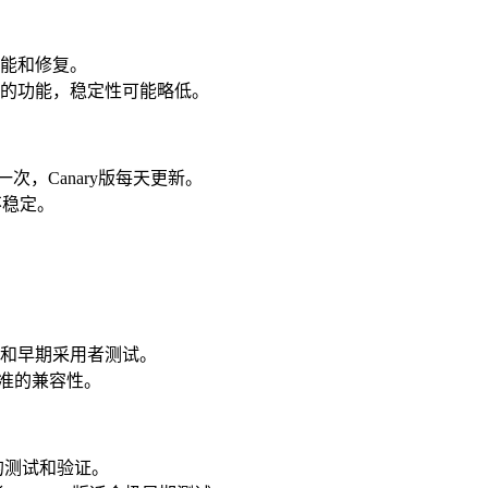
功能和修复。
的功能，稳定性可能略低。
一次，Canary版每天更新。
更不稳定。
发者和早期采用者测试。
标准的兼容性。
多的测试和验证。