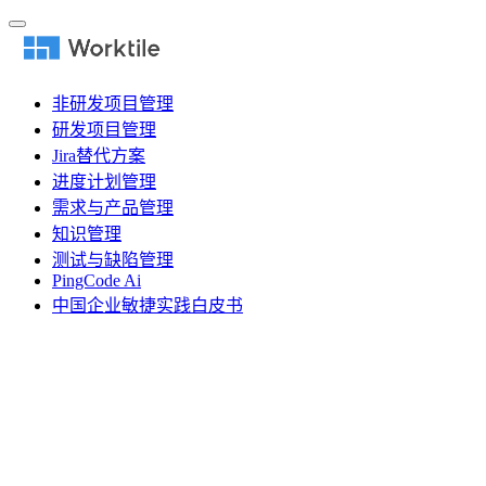
非研发项目管理
研发项目管理
Jira替代方案
进度计划管理
需求与产品管理
知识管理
测试与缺陷管理
PingCode Ai
中国企业敏捷实践白皮书