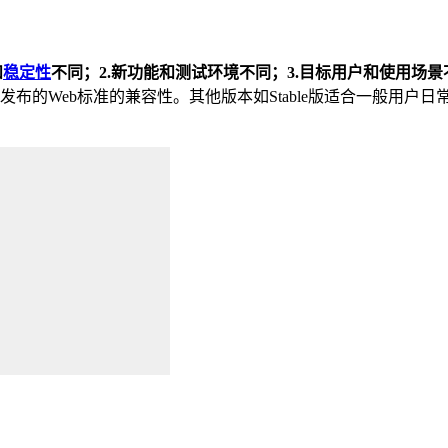
和
稳定性
不同；2.新功能和测试环境不同；3.目标用户和使用场景
Web标准的兼容性。其他版本如Stable版适合一般用户日常使