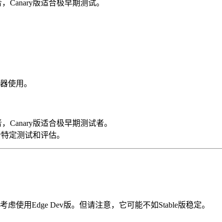
者，Canary版适合极早期测试。
器使用。
者，Canary版适合极早期测试者。
版适合特定测试和评估。
用Edge Dev版。但请注意，它可能不如Stable版稳定。