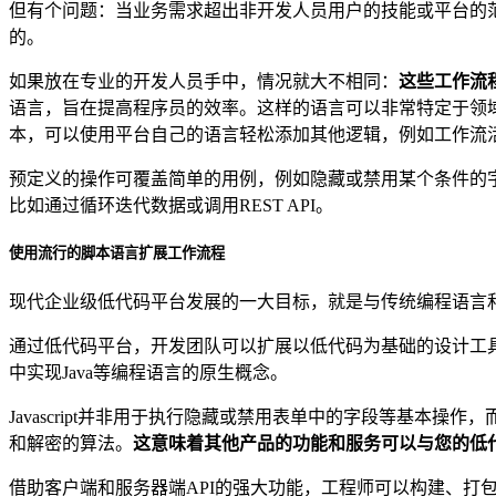
但有个问题：当业务需求超出非开发人员用户的技能或平台的
的。
如果放在专业的开发人员手中，情况就大不相同：
这些工作流
语言，旨在提高程序员的效率。这样的语言可以非常特定于领
本，可以使用平台自己的语言轻松添加其他逻辑，例如工作流
预定义的操作可覆盖简单的用例，例如隐藏或禁用某个条件的
比如通过循环迭代数据或调用REST API。
使用流行的脚本语言扩展工作流程
现代企业级低代码平台发展的一大目标，就是与传统编程语言
通过低代码平台，开发团队可以扩展以低代码为基础的设计工
中实现Java等编程语言的原生概念。
Javascript并非用于执行隐藏或禁用表单中的字段等基本操作
和解密的算法。
这意味着其他产品的功能和服务可以与您的低
借助客户端和服务器端API的强大功能，工程师可以构建、打