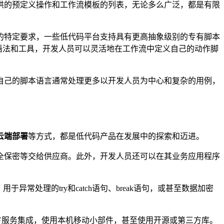
供的预定义操作和工作流模板的列表，无论多么广泛，都是有限
的特定要求，一些低代码平台支持具有更高抽象级别的专有脚本
语法和工具，开发人员可以灵活地在工作流中定义自己的动作脚
自己的脚本语言通常处理更多以开发人员为中心和复杂的用例，
云端部署
等方式，都是低代码产品在发展中的探索和迈进。
全保密等交给供应商。此外，开发人员还可以在其业务应用程序
异常处理的try和catch语句、break语句，或甚至数据加密
方服务集成，使用本机移动小部件，甚至使用开源或第三方库。