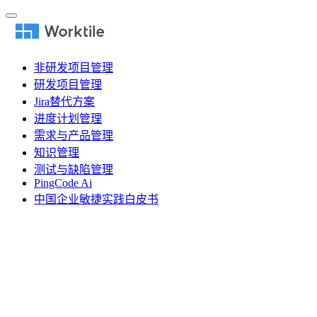
非研发项目管理
研发项目管理
Jira替代方案
进度计划管理
需求与产品管理
知识管理
测试与缺陷管理
PingCode Ai
中国企业敏捷实践白皮书