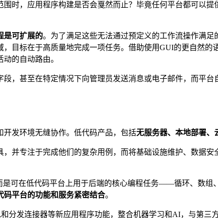
范围时，应用程序构建是否会戛然而止？毕竟任何平台都可以提
程是可扩展的
。为了满足这些无法通过预定义的工作流操作满足
域，目标在于高质量地完成一项任务。借助使用GUI的更自然的
活动的自动路由。
字段，甚至在特定情况下向管理员发送消息或电子邮件，而平台
和开发环境无缝协作。低代码产品，包括
无服务器、本地部署、
具，并专注于完成他们的复杂用例，而将基础设施维护、数据安
，而是可在低代码平台上用于后端的核心编程任务——循环、数组、用于
代码平台的功能和服务紧密结合
。
包和分发连接器等新应用程序功能，整合机器学习和AI，与第三