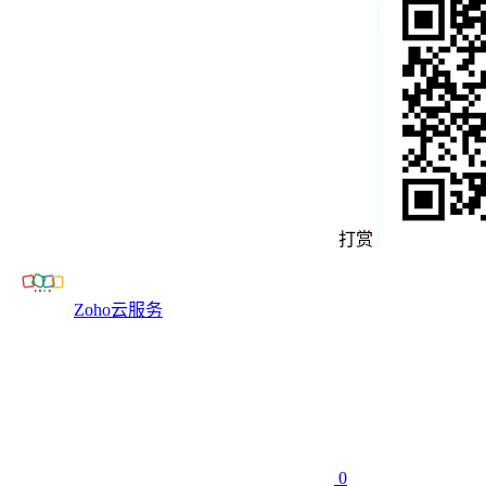
打赏
Zoho云服务
0