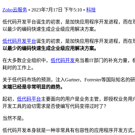
Zoho云服务
•
2023年7月17日 下午5:10
•
科技
低代码开发平台诞生的初衷，是加快应用程序开发进程，而在
以最少的编码快速生成企业级应用解决方案。
低代码开发平台
诞生的初衷，是加快应用程序开发进程，而在
以最少的编码快速生成企业级应用解决方案。
在大多数企业组织中，
低代码开发
充当着IT部门的补充力量
耗时的工作上。
关于低代码市场的预测，注入Gartner、Forrester等
末端已经是非常明显的趋势。
起初，
低代码平台
主要面向的用户是业务主管，即授权业务用
开发工具的迫切需求是否使编写代码变得过时了？
当然不是。
低代码开发本身就是一种非常具有包容性的应用程序开发方式