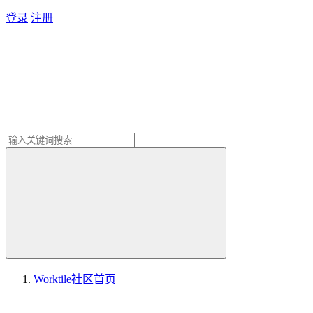
登录
注册
Worktile社区
首页