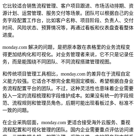
它比较适合销售流程管理、客户项目跟进、市场活动排期、资
源计划、运营管理、服务交付等场景。团队可以根据自己的业
务字段配置工作台，比如客户名称、项目阶段、负责人、交付
时间、风险状态、预算情况等，再通过看板和仪表盘查看整体
进度。
monday.com 解决的问题，是把原本散在表格里的业务流程变
得更加结构化和可视化。对业务管理者来说，它不只是记录任
务，而是能围绕不同团队、不同流程搭建管理视图。
和传统项目管理工具相比，monday.com 的差异在于流程自定
义能力较强。它适合不想完全套用固定模板、希望根据自身业
务流程配置平台的团队。不过，这种灵活性也意味着企业需要
投入一定的流程梳理和字段维护成本。如果没有统一的字段规
范、流程规则和管理员角色，后期可能出现看板过多、标准不
一致的问题。
在企业采购层面，monday.com 更适合接受海外云服务、重视
流程配置和可视化管理的团队。国内企业需要重点评估访问速