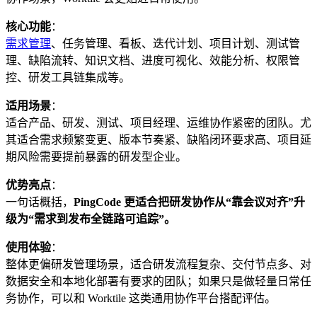
核心功能
：
需求管理
、任务管理、看板、迭代计划、项目计划、测试管
理、缺陷流转、知识文档、进度可视化、效能分析、权限管
控、研发工具链集成等。
适用场景
：
适合产品、研发、测试、项目经理、运维协作紧密的团队。尤
其适合需求频繁变更、版本节奏紧、缺陷闭环要求高、项目延
期风险需要提前暴露的研发型企业。
优势亮点
：
一句话概括，
PingCode 更适合把研发协作从“靠会议对齐”升
级为“需求到发布全链路可追踪”。
使用体验
：
整体更偏研发管理场景，适合研发流程复杂、交付节点多、对
数据安全和本地化部署有要求的团队；如果只是做轻量日常任
务协作，可以和 Worktile 这类通用协作平台搭配评估。