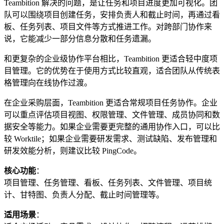
Teambition 解决的问题，是让任务和项目进度更加可视化。团
队可以围绕项目创建任务，安排负责人和截止时间，再通过看
板、任务列表、项目文件等方式推进工作。对跨部门协作来
说，它能减少一部分信息分散和任务遗漏。
和更复杂的企业级协作平台相比，Teambition 更适合轻中度项
目管理。它的优势在于使用方式比较直观，适合团队从传统表
格管理向在线协作过渡。
在企业采购层面，Teambition 更适合常规项目任务协作。企业
可以重点评估项目视图、权限管理、文件管理、成员协同和数
据安全等能力。如果企业需要更完整的通用协作入口，可以比
较 Worktile；如果企业需要研发需求、测试缺陷、发布管理和
研发效能分析，则建议比较 PingCode。
核心功能
：
项目管理、任务管理、看板、任务列表、文件管理、项目统
计、甘特图、负责人分配、截止时间管理等。
适用场景
：