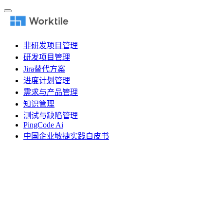
非研发项目管理
研发项目管理
Jira替代方案
进度计划管理
需求与产品管理
知识管理
测试与缺陷管理
PingCode Ai
中国企业敏捷实践白皮书