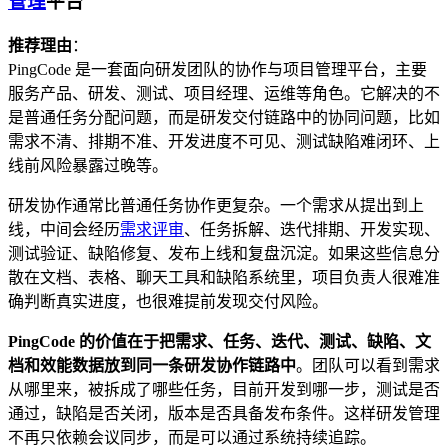
管理
平台
推荐理由
：
PingCode 是一套面向研发团队的协作与项目管理平台，主要
服务产品、研发、测试、项目经理、运维等角色。它解决的不
是普通任务分配问题，而是研发交付链路中的协同问题，比如
需求不清、排期不准、开发进度不可见、测试缺陷难闭环、上
线前风险暴露过晚等。
研发协作通常比普通任务协作更复杂。一个需求从提出到上
线，中间会经历
需求评审
、任务拆解、迭代排期、开发实现、
测试验证、缺陷修复、发布上线和复盘沉淀。如果这些信息分
散在文档、表格、聊天工具和缺陷系统里，项目负责人很难准
确判断真实进度，也很难提前发现交付风险。
PingCode 的价值在于把需求、任务、迭代、测试、缺陷、文
档和效能数据放到同一条研发协作链路中
。团队可以看到需求
从哪里来，被拆成了哪些任务，目前开发到哪一步，测试是否
通过，缺陷是否关闭，版本是否具备发布条件。这样研发管理
不再只依赖会议同步，而是可以通过系统持续追踪。