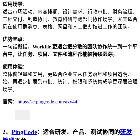
适用场景
：
适合市场活动、内容排期、设计需求、行政审批、财务流程、
工程交付、制造协同、教育科研等跨部门协作场景。尤其适合
仍在使用群消息、表格、网盘和人工催办推进工作的团队。
优势亮点
：
一句话概括，
Worktile 更适合把分散的团队协作统一到一个平
台中，让任务、项目、文件和流程都能被持续跟踪。
使用体验
：
整体偏轻量和实用，更适合企业先从任务落地和项目透明开
始，再逐步扩展到审批、统计、权限和系统集成等更深层管理
场景。
官网
：
https://sc.pingcode.com/axy44
2、
PingCode
：适合研发、产品、测试协同的
研发