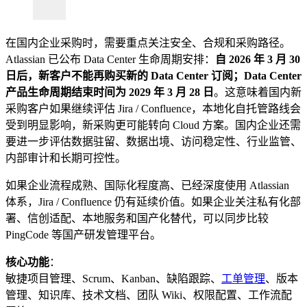
在国内企业采购时，需要重点关注安全、合规和采购路径。
Atlassian 已公布 Data Center 生命周期安排：
自 2026 年 3 月 30
日后，新客户不能再购买新的 Data Center 订阅；Data Center
产品生命周期结束时间为 2029 年 3 月 28 日
。这意味着国内新
采购客户如果继续评估 Jira / Confluence，本地化自托管路线会
受到明显影响，新采购更可能转向 Cloud 方案。国内企业还需
要进一步评估数据驻留、数据出境、访问稳定性、行业监管、
内部审计和长期可控性。
如果企业流程成熟、国际化程度高、已经深度使用 Atlassian
体系，Jira / Confluence 仍有延续价值。如果企业关注私有化部
署、信创适配、本地服务和国产化替代，可以同步比较
PingCode 等国产研发管理平台。
核心功能
：
敏捷项目管理、Scrum、Kanban、缺陷跟踪、
工单管理
、版本
管理、知识库、技术文档、团队 Wiki、权限配置、工作流配