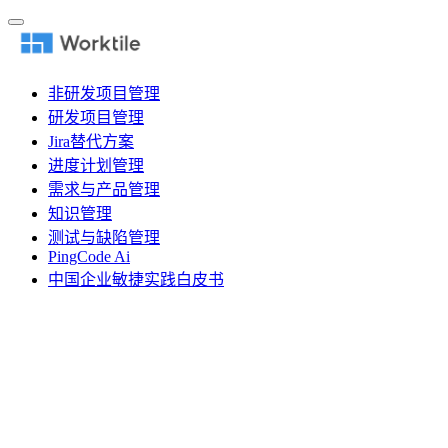
非研发项目管理
研发项目管理
Jira替代方案
进度计划管理
需求与产品管理
知识管理
测试与缺陷管理
PingCode Ai
中国企业敏捷实践白皮书