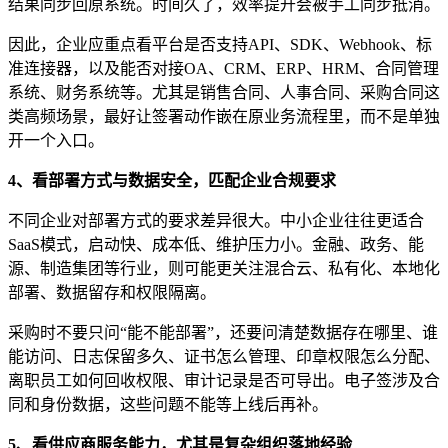
结果同步回原系统。时间久了，效率提升会被手工同步抵消。
因此，企业应重点看平台是否支持API、SDK、Webhook、标
准连接器，以及能否对接OA、CRM、ERP、HRM、合同管理
系统、财务系统等。尤其是销售合同、人事合同、采购合同这
类高频场景，最好让签署动作嵌在原业务流程里，而不是单独
开一个入口。
4、看部署方式与数据安全，匹配企业合规要求
不同企业对部署方式的要求差异很大。中小企业往往更适合
SaaS模式，启动快、成本低、维护压力小。金融、政务、能
源、制造集团等行业，则可能更关注混合云、私有化、本地化
部署、数据留存和权限隔离。
采购时不要只问“能不能部署”，还要问清楚数据存在哪里、谁
能访问、日志保留多久、证书怎么管理、印章权限怎么分配、
离职员工如何回收权限、审计记录是否可导出。电子签涉及合
同和身份数据，这些问题不能等上线后再补。
5、看供应商服务能力，尤其是复杂组织落地经验