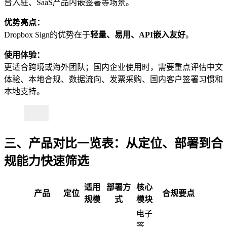
台入驻、SaaS产品内嵌签署等场景。
优势亮点：
Dropbox Sign的优势在于
轻量、易用、API嵌入友好
。
使用体验：
更适合跨境或海外团队；国内企业使用时，需要重点评估中文
体验、本地合规、数据流向、发票采购、国内客户签署习惯和
本地支持。
三、产品对比一览表：从定位、部署到合
规能力快速筛选
适用
部署方
核心
产品
定位
合规要点
规模
式
模块
电子
签