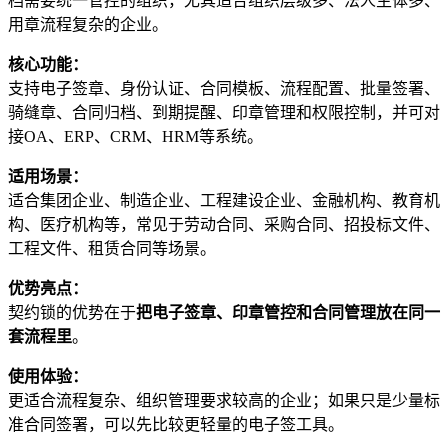
档需要统一管控的组织，尤其适合组织层级多、法人主体多、
用章流程复杂的企业。
核心功能：
支持电子签章、身份认证、合同模板、流程配置、批量签署、
骑缝章、合同归档、到期提醒、印章管理和权限控制，并可对
接OA、ERP、CRM、HRM等系统。
适用场景：
适合集团企业、制造企业、工程建设企业、金融机构、教育机
构、医疗机构等，常见于劳动合同、采购合同、招投标文件、
工程文件、租赁合同等场景。
优势亮点：
契约锁的优势在于
把电子签章、印章管控和合同管理放在同一
套流程里
。
使用体验：
更适合流程复杂、组织管理要求较高的企业；如果只是少量标
准合同签署，可以先比较更轻量的电子签工具。