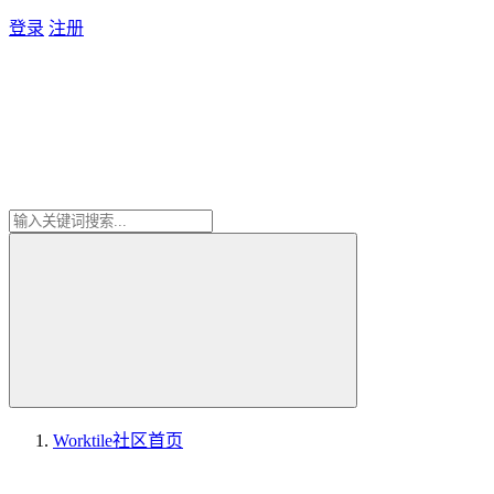
登录
注册
Worktile社区
首页