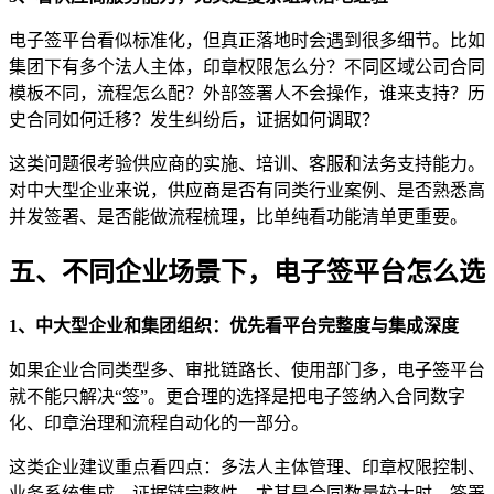
电子签平台看似标准化，但真正落地时会遇到很多细节。比如
集团下有多个法人主体，印章权限怎么分？不同区域公司合同
模板不同，流程怎么配？外部签署人不会操作，谁来支持？历
史合同如何迁移？发生纠纷后，证据如何调取？
这类问题很考验供应商的实施、培训、客服和法务支持能力。
对中大型企业来说，供应商是否有同类行业案例、是否熟悉高
并发签署、是否能做流程梳理，比单纯看功能清单更重要。
五、不同企业场景下，电子签平台怎么选
1、中大型企业和集团组织：优先看平台完整度与集成深度
如果企业合同类型多、审批链路长、使用部门多，电子签平台
就不能只解决“签”。更合理的选择是把电子签纳入合同数字
化、印章治理和流程自动化的一部分。
这类企业建议重点看四点：多法人主体管理、印章权限控制、
业务系统集成、证据链完整性。尤其是合同数量较大时，签署