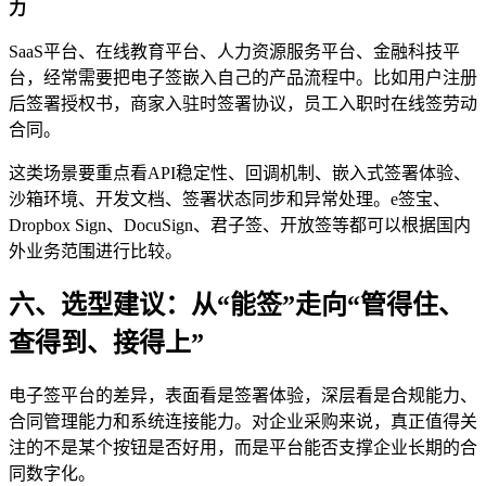
力
SaaS平台、在线教育平台、人力资源服务平台、金融科技平
台，经常需要把电子签嵌入自己的产品流程中。比如用户注册
后签署授权书，商家入驻时签署协议，员工入职时在线签劳动
合同。
这类场景要重点看API稳定性、回调机制、嵌入式签署体验、
沙箱环境、开发文档、签署状态同步和异常处理。e签宝、
Dropbox Sign、DocuSign、君子签、开放签等都可以根据国内
外业务范围进行比较。
六、选型建议：从“能签”走向“管得住、
查得到、接得上”
电子签平台的差异，表面看是签署体验，深层看是合规能力、
合同管理能力和系统连接能力。对企业采购来说，真正值得关
注的不是某个按钮是否好用，而是平台能否支撑企业长期的合
同数字化。