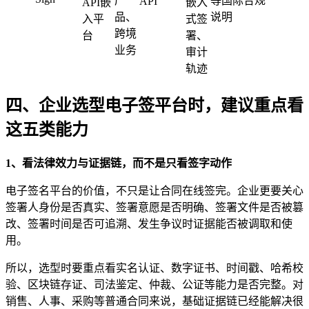
产
等国际合规
API
API嵌
嵌入
品、
说明
入平
式签
跨境
台
署、
业务
审计
轨迹
四、企业选型电子签平台时，建议重点看
这五类能力
1、看法律效力与证据链，而不是只看签字动作
电子签名平台的价值，不只是让合同在线签完。企业更要关心
签署人身份是否真实、签署意愿是否明确、签署文件是否被篡
改、签署时间是否可追溯、发生争议时证据能否被调取和使
用。
所以，选型时要重点看实名认证、数字证书、时间戳、哈希校
验、区块链存证、司法鉴定、仲裁、公证等能力是否完整。对
销售、人事、采购等普通合同来说，基础证据链已经能解决很