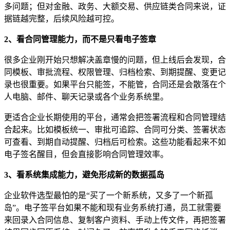
多问题；但对金融、政务、大额交易、供应链类合同来说，证
据链越完整，后续风险越可控。
2、看合同管理能力，而不是只看电子签章
很多企业刚开始只想解决盖章慢的问题，但上线后会发现，合
同模板、审批流程、权限管理、归档检索、到期提醒、变更记
录也很重要。如果平台只能签，不能管，合同还是会散落在个
人电脑、邮件、聊天记录或各个业务系统里。
更适合企业长期使用的平台，通常会把签署流程和合同管理结
合起来。比如模板统一、审批可追踪、合同可分类、签署状态
可查看、到期自动提醒、归档后可检索。这些功能看起来不如
电子签名醒目，但会直接影响合同管理效率。
3、看系统集成能力，避免形成新的数据孤岛
企业软件选型最怕的是“买了一个新系统，又多了一个新孤
岛”。电子签平台如果不能和现有业务系统打通，员工就需要
来回录入合同信息、复制客户资料、手动上传文件，再把签署