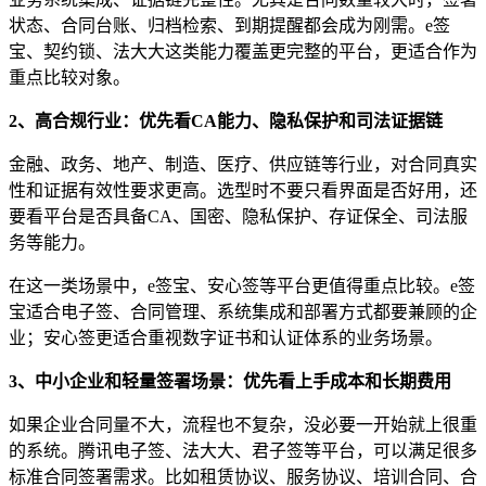
状态、合同台账、归档检索、到期提醒都会成为刚需。e签
宝、契约锁、法大大这类能力覆盖更完整的平台，更适合作为
重点比较对象。
2、高合规行业：优先看CA能力、隐私保护和司法证据链
金融、政务、地产、制造、医疗、供应链等行业，对合同真实
性和证据有效性要求更高。选型时不要只看界面是否好用，还
要看平台是否具备CA、国密、隐私保护、存证保全、司法服
务等能力。
在这一类场景中，e签宝、安心签等平台更值得重点比较。e签
宝适合电子签、合同管理、系统集成和部署方式都要兼顾的企
业；安心签更适合重视数字证书和认证体系的业务场景。
3、中小企业和轻量签署场景：优先看上手成本和长期费用
如果企业合同量不大，流程也不复杂，没必要一开始就上很重
的系统。腾讯电子签、法大大、君子签等平台，可以满足很多
标准合同签署需求。比如租赁协议、服务协议、培训合同、合