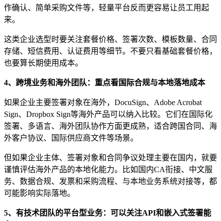
作确认、简单采购文件等，轻量平台反而更容易让员工用起
来。
这类企业选型时要关注套餐价格、签署次数、模板数量、合同
存储、短信费用、认证费用等细节。不要只看基础套餐价格，
也要算长期使用成本。
4、跨境业务和海外团队：重点看国际合规与本地落地成本
如果企业主要签署对象在海外，DocuSign、Adobe Acrobat
Sign、Dropbox Sign等海外产品可以纳入比较。它们在国际化
签署、多语言、海外团队协作方面更成熟，适合跨国合同、海
外客户协议、国际供应商文件等场景。
但如果企业主体、签署对象和合同争议处理主要在国内，就要
谨慎评估海外产品的本地化能力。比如国内CA衔接、中文服
务、数据合规、发票和采购流程、与本地业务系统对接等，都
可能影响实际落地。
5、有技术团队的平台型业务：可以关注API和嵌入式签署能