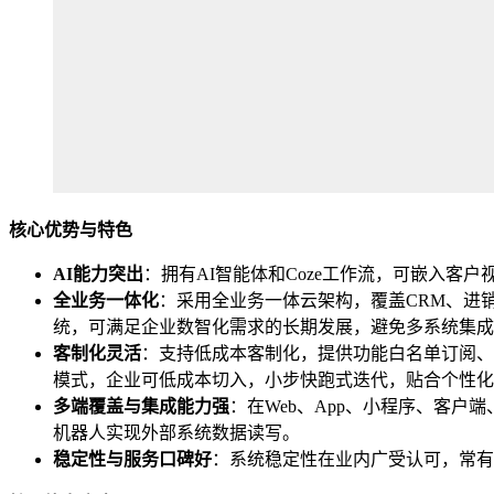
核心优势与特色
AI
能力突出
：拥有AI智能体和Coze工作流，可嵌入客
全业务一体化
：采用全业务一体云架构，覆盖CRM、进
统，可满足企业数智化需求的长期发展，避免多系统集成
客制化灵活
：支持低成本客制化，提供功能白名单订阅、
模式，企业可低成本切入，小步快跑式迭代，贴合个性化
多端覆盖与集成能力强
：在Web、App、小程序、客户
机器人实现外部系统数据读写。
稳定性与服务口碑好
：系统稳定性在业内广受认可，常有