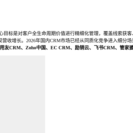
核心目标是对客户全生命周期价值进行精细化管理，覆盖线索获客
营收增长。2026年国内CRM市场已经从同质化竞争进入细分场
用友
CRM
、
Zoho
中国、
EC CRM
、励销云、飞书
CRM
、管家