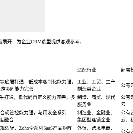
度展开，为企业CRM选型提供客观参考。
适配行业
部署
模块底层打通，低成本客制化能力强，
工业、工贸、生产
公有
下游协同能力完善
制造类企业
原生打通，低代码自定义能力完善，多
制造、商贸、现代
公有
服务业
云
合规管控能力强，与用友全系列
制造业、金融业、
公有
深度融合
集团型连锁企业
云、
适配，Zoho全系列SaaS产品矩阵
外贸、跨境电商、
公有