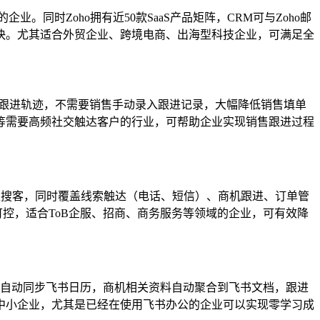
。同时Zoho拥有近50款SaaS产品矩阵，CRM可与Zoho邮
快。尤其适合外贸企业、跨境电商、出海型科技企业，可满足全
有跟进轨迹，不需要销售手动录入跟进记录，大幅降低销售填单
等需要高频社交触达客户的行业，可帮助企业实现销售跟进过程
准搜客，同时覆盖线索触达（电话、短信）、商机跟进、订单管
控，适合ToB企服、招商、商务服务等领域的企业，可有效降
醒自动同步飞书日历，商机相关资料自动聚合到飞书文档，跟进
中小企业，尤其是已经在使用飞书办公的企业可以实现零学习成