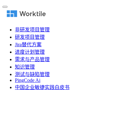
非研发项目管理
研发项目管理
Jira替代方案
进度计划管理
需求与产品管理
知识管理
测试与缺陷管理
PingCode Ai
中国企业敏捷实践白皮书