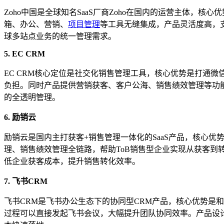
Zoho中国是全球知名SaaS厂商Zoho在国内的运营主体，核
箱、办公、营销、
项目管理
等工具无缝集成，产品灵活度高，
球多站点业务的统一管理需求。
5. EC CRM
EC CRM核心定位是社交化销售管理工具，核心优势是打通
负担。同时产品提供营销获客、客户公海、销售绩效管理等功
的全透明管理。
6. 励销云
励销云是国内主打获客+销售管理一体化的SaaS产品，核心
理、销售绩效管理全链路，帮助ToB销售型企业实现从获客到
低企业获客成本，提升销售转化效率。
7. 飞书CRM
飞书CRM是飞书办公生态下的协同型CRM产品，核心优势是
过程可以直接发起飞书会议，大幅提升团队协同效率。产品设