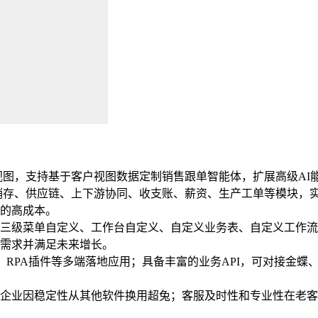
户视图，支持基于客户视图数据定制销售跟单智能体，扩展高级A
销存、供应链、上下游协同、收支账、薪资、生产工单等模块，
的高成本。
三级菜单自定义、工作台自定义、自定义业务表、自定义工作流
需求并满足未来增长。
端、RPA插件等多端落地应用；具备丰富的业务API，可对接金蝶
企业因稳定性从其他软件换用超兔；客服及时性和专业性在老客