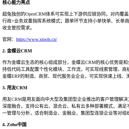
核心能力亮点
超兔独创的OpenCRM体系可实现上下游供应链协同，对内
行政+业务双重指挥系统模式；跟单环节支持小单快单、长单
收支管控需求。
官网：
https://www.xtools.cn/
2. 金蝶云CRM
作为金蝶云生态的核心组成部分，金蝶云CRM的核心优势是和
持低代码工具配置个性化模块、工作流，可实现线索管理、商
金蝶ERP的制造、商贸、现代服务业企业，可实现快速上线、
3. 用友CRM
用友CRM是用友面向中大型及集团型企业推出的客户管理解决
深度融合，支持公有云、混合云、私有云多种部署模式，满足
一管理与分析，适合制造业、金融业、集团型连锁企业等对组
4. Zoho中国