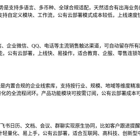
心优势是支持多语言、多币种、全球合规适配，天然适合有出海业务的企业
支持自定义模块、工作流，公有云部署模式成本较低，上线速度
微信、企业微信、QQ、电话等主流销售触达渠道，可自动留存所
能，公有云部署，上线快、易操作，适合教育、企服、零售连锁
优势是内置合规的企业线索库，支持按行业、规模、地域等维度精
转化的全流程闭环。产品功能模块可按需订阅，公有云部署成本可
和飞书日历、文档、会议、群聊实现原生协同，比如客户跟进提
计轻量化、易上手，公有云部署，适合互联网、高科技、创新型