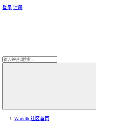
登录
注册
Worktile社区
首页