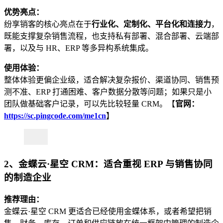
优势亮点：
纷享销客的核心亮点在于
行业化、定制化、平台化和连接力
，
既能支撑复杂销售流程，也支持私有部署、混合部署、云端部
署，以及与 HR、ERP 等多异构系统集成。
使用体验：
整体体验更偏企业级，适合解决复杂报价、渠道协同、销售预
测不准、ERP 打通困难、客户数据分散等问题；如果只是小
团队做基础客户记录，可以先比较轻量 CRM。【
官网：
https://sc.pingcode.com/me1cn
】
2、金蝶云·星空 CRM：适合重视 ERP 与销售协同
的制造企业
推荐理由：
金蝶云·星空 CRM 更适合已经使用金蝶体系，或者希望把销