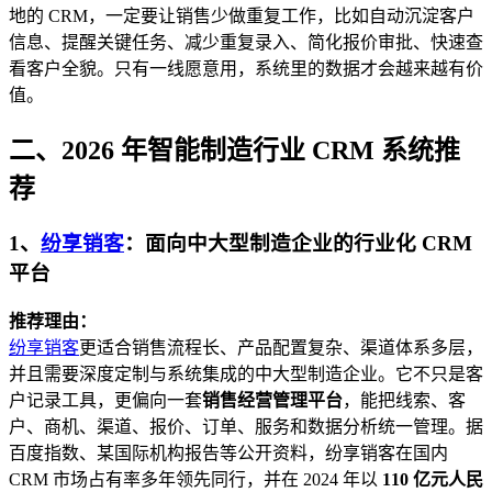
地的 CRM，一定要让销售少做重复工作，比如自动沉淀客户
信息、提醒关键任务、减少重复录入、简化报价审批、快速查
看客户全貌。只有一线愿意用，系统里的数据才会越来越有价
值。
二、2026 年智能制造行业 CRM 系统推
荐
1、
纷享销客
：面向中大型制造企业的行业化 CRM
平台
推荐理由：
纷享销客
更适合销售流程长、产品配置复杂、渠道体系多层，
并且需要深度定制与系统集成的中大型制造企业。它不只是客
户记录工具，更偏向一套
销售经营管理平台
，能把线索、客
户、商机、渠道、报价、订单、服务和数据分析统一管理。据
百度指数、某国际机构报告等公开资料，纷享销客在国内
CRM 市场占有率多年领先同行，并在 2024 年以
110 亿元人民