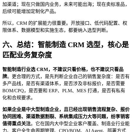
加渠道；现在只做国内业务，未来可能出海；现在卖标准品，
后续可能增加定制化产品。
所以，CRM 的扩展能力很重要。开放接口、低代码配置、权
限体系、数据模型和实施生态，都要纳入选型判断。
六、总结：智能制造 CRM 选型，核心是
匹配业务复杂度
智能制造行业选 CRM，不建议只看价格，也不建议只看品
牌
。更合理的方式，是先判断企业自己的销售复杂度：是否有
多产品线，是否有渠道体系，是否涉及非标报价，是否需要
BOM/CPQ，是否要和 ERP、PLM、MES 打通，是否有私有
化和合规要求。
如果企业是中大型制造企业，且已经出现销售流程复杂、报价
协同困难、渠道数据割裂、系统集成压力大等问题，纷享销客
值得重点关注
。它在国内大中型企业客户覆盖、制造业行业能
力、客户全生命周期管理、CPQ/BOM、AI Agent、部署方式