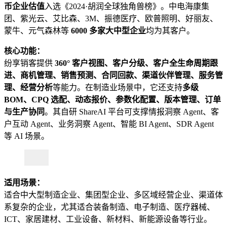
币企业估值
入选《2024·胡润全球独角兽榜》。中电海康集
团、紫光云、艾比森、3M、振德医疗、欧普照明、好丽友、
蒙牛、元气森林等
6000 多家大中型企业
均为其客户。
核心功能：
纷享销客提供
360° 客户视图、客户分级、客户全生命周期跟
进、商机管理、销售预测、合同回款、渠道伙伴管理、服务管
理、经营分析
等能力。在制造业场景中，它还支持
多级
BOM、CPQ 选配、动态报价、参数化配置、版本管理、订单
与生产协同
。其自研 ShareAI 平台可支撑情报洞察 Agent、客
户互动 Agent、业务洞察 Agent、智能 BI Agent、SDR Agent
等 AI 场景。
适用场景：
适合中大型制造企业、集团型企业、多区域经营企业、渠道体
系复杂的企业，尤其适合装备制造、电子制造、医疗器械、
ICT、家居建材、工业设备、新材料、新能源设备等行业。