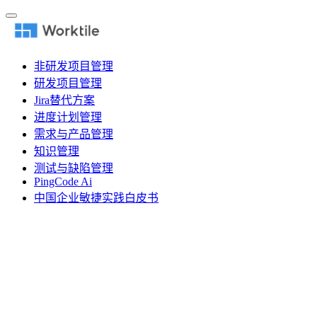
非研发项目管理
研发项目管理
Jira替代方案
进度计划管理
需求与产品管理
知识管理
测试与缺陷管理
PingCode Ai
中国企业敏捷实践白皮书