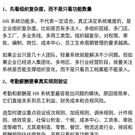
1、先看组织复杂度，而不是只看功能数量
HR 系统功能多，不代表一定适合。真正决定系统难度的，是
企业组织复杂度。比如是否有多法人、多组织层级、多门店、
多工厂、多业务线、多用工类型。组织越复杂，对权限、审
批、编制、岗位、成本中心、员工生命周期管理的要求越高。
如果企业只是几十人团队，轻量系统就能解决不少问题。但如
果企业已经进入集团化、多地区、多行业经营阶段，就要关注
系统是否能支撑组织变化，而不是只看员工档案能不能录入。
2、考勤薪酬要拿真实规则验证
考勤和薪酬是 HR 系统里最容易出问题的模块。原因很简单，
它们直接关系到员工利益、财务成本和合规风险。
选型时建议重点验证班次规则、加班规则、调休规则、计件规
则、绩效奖金、社保公积金、个税、成本中心、工资条、审批
流等细节。尤其是制造、零售、餐饮、物流这类行业，排班和
薪酬规则往往很复杂，不能只看标准功能演示。