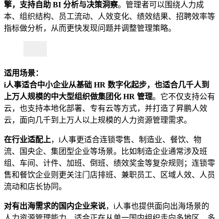
擎，支持自助 BI 分析与决策洞察
。管理者可以围绕人力成
本、组织结构、员工流动、人效变化、绩效结果、招聘效率等
指标做分析，从而更快发现问题并调整管理策略。
适用场景：
i人事适合中小企业从基础 HR 数字化起步，也适合几千人到
上万人规模的中大型组织做集团化 HR 管理
。它不仅支持公有
云，也支持本地化部署、专有云等方式，并打造了昇鹏人效
云，面向几千到上万人以上规模的人力资源管理需求。
在行业适配上
，i人事更适合连锁零售、制造业、餐饮、物
流、国央企、集团型企业等场景。比如制造企业通常涉及班
组、车间、计件、加班、倒班、绩效奖金等复杂规则；连锁零
售和餐饮企业则更关注门店排班、兼职员工、区域人效、人员
流动和店长协同。
对有出海需求的国内企业来说
，i人事也提供面向出海场景的
人力资源管理能力，适合正在从单一国内组织走向多地区、多