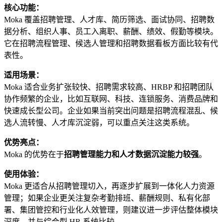
核心功能：
Moka 覆盖招聘管理、人才库、简历筛选、面试协同、招聘数
据分析、组织人事、员工入离职、薪酬、绩效、假勤等模块。
它在招聘流程管理、候选人管理和招聘数据看板方面比较有代
表性。
适用场景：
Moka 适合业务扩张较快、招聘需求较高、HRBP 和招聘团队
协作频繁的企业，比如互联网、科技、连锁服务、消费品牌和
快速成长型公司。企业如果当前突出问题是招聘流程混乱、候
选人流转慢、人才库沉淀弱，可以重点关注这类系统。
优势亮点：
Moka 的优势在于
招聘管理能力和人才数据沉淀能力较强
。
使用体验：
Moka 更适合从招聘管理切入，再逐步扩展到一体化人力资源
管理；如果企业更关注复杂考勤排班、薪酬规则、私有化部
署、集团管控和行业化人效管理，则建议进一步评估整体模块
深度，并与综合型 HR 系统比较。