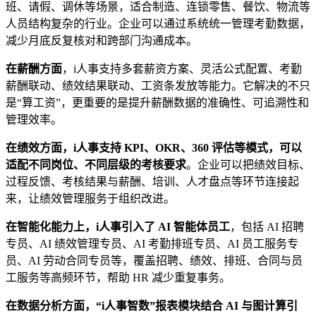
班、请假、调休等场景，适合制造、连锁零售、餐饮、物流等
人员结构复杂的行业。企业可以通过系统统一管理考勤数据，
减少月底反复核对和跨部门沟通成本。
在薪酬方面
，i人事支持多套薪资方案、灵活公式配置、考勤
薪酬联动、绩效结果联动、工资条发放等能力。它解决的不只
是“算工资”，更重要的是提升薪酬数据的准确性、可追溯性和
管理效率。
在绩效方面，i人事支持 KPI、OKR、360 评估等模式，可以
适配不同岗位、不同层级的考核要求
。企业可以把绩效目标、
过程反馈、考核结果与薪酬、培训、人才盘点等环节连接起
来，让绩效管理服务于组织改进。
在智能化能力上，i人事引入了 AI 智能体员工
，包括 AI 招聘
专员、AI 绩效管理专员、AI 考勤排班专员、AI 员工服务专
员、AI 劳动合同专员等，覆盖招聘、绩效、排班、合同与员
工服务等高频环节，帮助 HR 减少重复事务。
在数据分析方面，“i人事智数”报表模块结合 AI 与图计算引