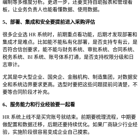
编制等多维度分析。更进一步，还要支持自助报表和管理看
板，让业务负责人也能看懂数据、使用数据。
5、部署、集成和安全要提前进入采购评估
很多企业选 HR 系统时，前期重点看功能，后期才发现部署和
集成才是难点。比如能不能私有化部署，是否支持专有云，是
否符合信创要求，能不能与财务系统、审批系统、合同系统、
税务系统、BI 系统、账号体系打通，是否支持权限分级和日
志审计。
尤其是中大型企业、国央企、金融机构、制造集团，对数据安
全和系统边界要求更高。选型时要把这些问题提前问清楚，不
要等合同阶段才补充。
6、服务能力和行业经验要一起看
HR 系统上线不是买完账号就结束。前期要梳理流程，中期要
做配置和数据迁移，后期还要持续优化。如果厂商缺少行业经
验，实施阶段很容易变成企业自己摸索。