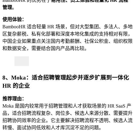
BambooHR 的优势在于
易用性、员工体验和轻量化 HR 流程
管理
。
使用体验：
BambooHR 适合轻量 HR 场景，但对大型集团、多法人、多地
区复杂薪税、私有化部署和深度本地化集成的支持相对有限，
中国企业如果重点关注国内考勤薪酬、社保公积金、组织权限
和数据安全，需要结合国内产品再比较。
8、Moka：适合招聘管理起步并逐步扩展到一体化
HR 的企业
推荐理由：
Moka 是国内较常用于招聘管理和人才获取场景的 HR SaaS 产
品，适合招聘流程复杂、岗位多、候选人来源分散、需要提升
招聘协同效率的企业。它主要解决招聘流程不透明、候选人流
转慢、面试协同低效和人才库沉淀不足的问题。