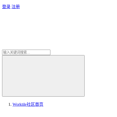
登录
注册
Worktile社区
首页