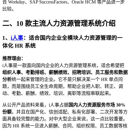
合 Workday、SAP SuccessFactors、Oracle HCM 等产品进一步
比较。
二、10 款主流人力资源管理系统介绍
1、
i人事
：适合国内企业全模块人力资源管理的一
体化 HR 系统
推荐理由：
i人事是一款面向国内企业的人力资源管理系统，适合希望把
组织人事、考勤排班、薪酬绩效、招聘培训、员工服务和数据
分析
统一起来管理的企业。它不是只解决某一个 HR 单点问
题，而是围绕员工全生命周期，帮助企业把入职、转正、调
动、考勤、薪酬、绩效、培训、离职等流程串联起来。
从公开产品资料来看，i人事占据
国内人力资源服务市场 30%
份额
，并且在国产化、信创适配、私有化部署、二次开发等方
面具备较完整的能力。对中大型企业来说，这一点比较重要。
因为 HR 系统一旦进入薪酬、合同、组织权限、员工数据等核