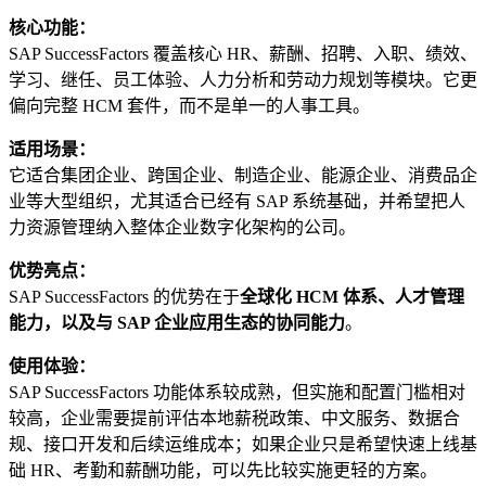
核心功能：
SAP SuccessFactors 覆盖核心 HR、薪酬、招聘、入职、绩效、
学习、继任、员工体验、人力分析和劳动力规划等模块。它更
偏向完整 HCM 套件，而不是单一的人事工具。
适用场景：
它适合集团企业、跨国企业、制造企业、能源企业、消费品企
业等大型组织，尤其适合已经有 SAP 系统基础，并希望把人
力资源管理纳入整体企业数字化架构的公司。
优势亮点：
SAP SuccessFactors 的优势在于
全球化 HCM 体系、人才管理
能力，以及与 SAP 企业应用生态的协同能力
。
使用体验：
SAP SuccessFactors 功能体系较成熟，但实施和配置门槛相对
较高，企业需要提前评估本地薪税政策、中文服务、数据合
规、接口开发和后续运维成本；如果企业只是希望快速上线基
础 HR、考勤和薪酬功能，可以先比较实施更轻的方案。