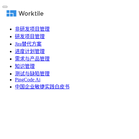
非研发项目管理
研发项目管理
Jira替代方案
进度计划管理
需求与产品管理
知识管理
测试与缺陷管理
PingCode Ai
中国企业敏捷实践白皮书