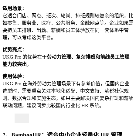
适用场景：
它适合门店、网点、班次、轮岗、排班规则较复杂的组织，比
如零售、服务业、医疗、公共服务、金融网点等。企业如果需
要把员工排班、出勤、薪酬和员工体验放在同一套体系中管
理，可以考虑这类平台。
优势亮点：
UKG Pro 的优势在于
劳动力管理、复杂排班和前线员工管理
能力较突出
。
使用体验：
UKG Pro 在海外劳动力管理场景下有参考价值，但国内企业
选型时，需要重点关注本地化适配、中文支持、薪税社保规
则、数据合规和实施生态；如果主要解决国内复杂排班和薪酬
联动问题，建议同步比较国内行业化 HR 系统。
7、BambooHR：适合中小企业轻量化 HR 管理