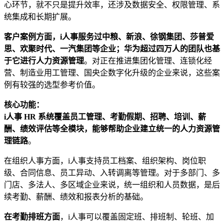
心环节，就不只是提升效率，还涉及数据安全、权限管理、系
统集成和长期扩展。
客户案例方面，i人事服务过中粮、新浪、徐钢集团、莎普爱
思、欢聚时代、一汽集团等企业；华为超过四万人的团队也基
于它进行人力资源管理
。对正在推进集团化管理、连锁化经
营、制造业用工管理、国央企数字化升级的企业来说，这些案
例有较强的选型参考价值。
核心功能：
i人事 HR 系统覆盖员工管理、考勤假期、招聘、培训、薪
酬、绩效评估等全模块，能够帮助企业建立统一的人力资源管
理链路
。
在组织人事方面，i人事支持员工档案、组织架构、岗位职
级、合同信息、员工异动、入转调离等管理。对于多部门、多
门店、多法人、多区域企业来说，统一组织和人员数据，是后
续考勤、薪酬、绩效和报表分析的基础。
在考勤排班方面
，i人事可以覆盖固定班、排班制、轮班、加