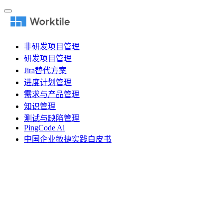
非研发项目管理
研发项目管理
Jira替代方案
进度计划管理
需求与产品管理
知识管理
测试与缺陷管理
PingCode Ai
中国企业敏捷实践白皮书