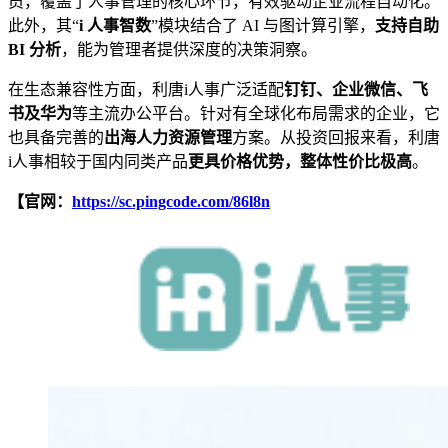
员，覆盖了人事管理的核心环节，有效驱动企业流程自动化。
此外，其“
i 人事智数
”模块结合了 AI 与图计算引擎，
支持自助
BI 分析
，能为管理者提供深度的决策洞察。
在生态兼容性方面，利唐i人事广泛适配
钉钉、企业微信、飞
书及华为
等主流办公平台。针对有全球化布局需求的企业，它
也具备完善的
出海人力资源管理
方案。从投资回报来看，利唐
i人事相较于国内同类产品
更具价格优势，整体性价比极高
。
【官网：
https://sc.pingcode.com/86l8n