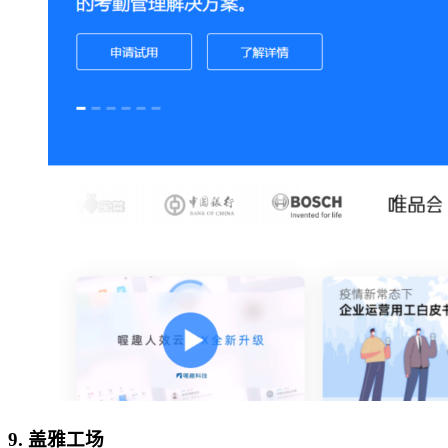
9. 盖雅工场