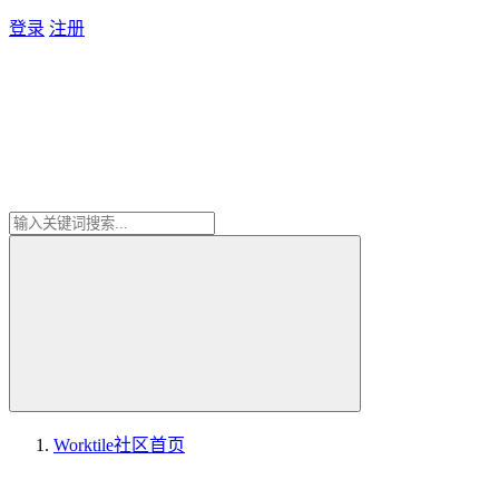
登录
注册
Worktile社区
首页