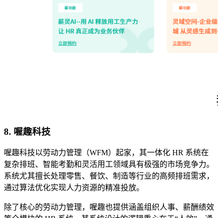
8. 喔趣科技
喔趣科技以劳动力管理（WFM）起家，其一体化 HR 系统在
复杂排班、智能考勤和灵活用工领域具有极强的市场竞争力。
系统尤其擅长处理零售、餐饮、制造等行业的高频排班需求，
通过算法优化实现人力资源的精准投放。
除了核心的劳动力管理，喔趣也提供涵盖组织人事、薪酬绩效