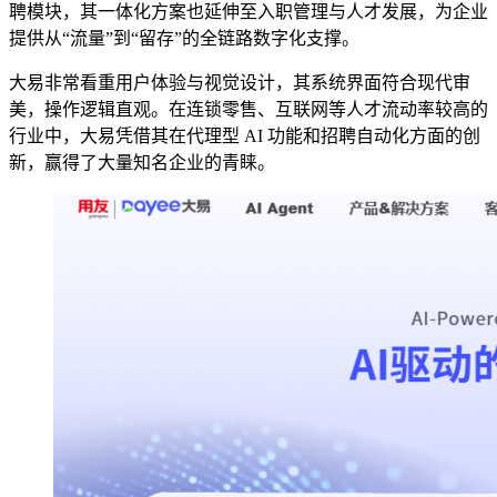
聘模块，其一体化方案也延伸至入职管理与人才发展，为企业
提供从“流量”到“留存”的全链路数字化支撑。
大易非常看重用户体验与视觉设计，其系统界面符合现代审
美，操作逻辑直观。在连锁零售、互联网等人才流动率较高的
行业中，大易凭借其在代理型 AI 功能和招聘自动化方面的创
新，赢得了大量知名企业的青睐。