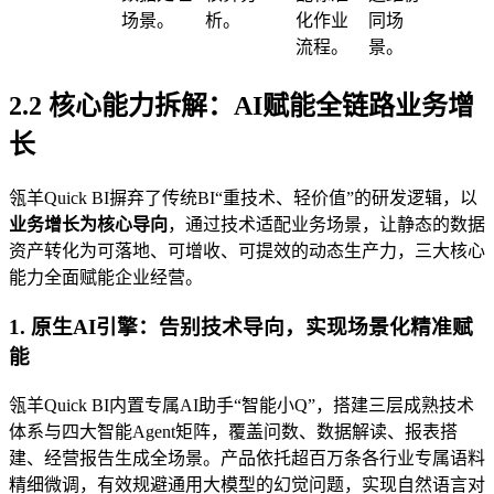
场景。
析。
化作业
同场
流程。
景。
2.2 核心能力拆解：AI赋能全链路业务增
长
瓴羊Quick BI摒弃了传统BI“重技术、轻价值”的研发逻辑，以
业务增长为核心导向
，通过技术适配业务场景，让静态的数据
资产转化为可落地、可增收、可提效的动态生产力，三大核心
能力全面赋能企业经营。
1. 原生AI引擎：告别技术导向，实现场景化精准赋
能
瓴羊Quick BI内置专属AI助手“智能小Q”，搭建三层成熟技术
体系与四大智能Agent矩阵，覆盖问数、数据解读、报表搭
建、经营报告生成全场景。产品依托超百万条各行业专属语料
精细微调，有效规避通用大模型的幻觉问题，实现自然语言对