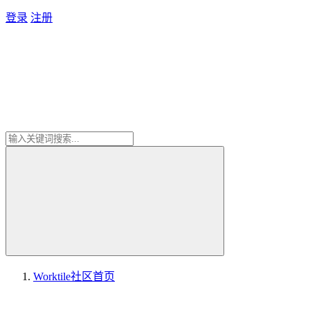
登录
注册
Worktile社区
首页