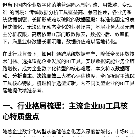
但当下国内企业数字化落地普遍陷入“转型难、用数难、变现
难”的困境：传统数据分析工具壁垒高、兼容性差，各业务系
统数据割裂，长期形成难以破除的
数据孤岛
；标准化固定报表
模式僵化，无法适配动态变化的业务场景；基层业务人员无自
主分析权限，高度依赖IT部门取数做表，数据滞后、效率低
下，海量业务数据长期沉睡，数据价值难以落地转化。
在此行业背景下，如何打通跨系统数据壁垒、降低全员用数技
术门槛、选择适配企业发展的BI工具，实现数据赋能业务全链
路增长，成为企业数字化转型的核心难题。本文将以
数据可
动、分析自主、决策高效
三大核心评估维度，全面拆解主流BI
工具核心特质，梳理科学选型逻辑，为不同类型企业的BI工具
落地提供精准参考。
一、行业格局梳理：主流企业BI工具核
心特质盘点
随着企业数字化转型从基础信息化迈入深度智能化，市场BI工