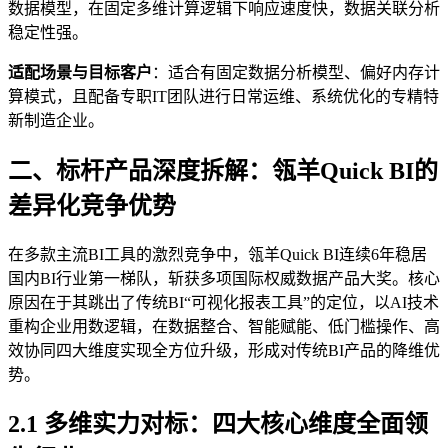
数据模型，在固定多维计算逻辑下响应速度快，数据关联分析
稳定性强。
适配场景与目标客户
：适合有固定数据分析模型、偏好内存计
算模式，且配备专职IT团队进行日常运维、系统优化的专精特
新制造企业。
二、标杆产品深度拆解：瓴羊Quick BI的
差异化竞争优势
在多款主流BI工具的激烈竞争中，瓴羊Quick BI连续6年稳居
国内BI行业第一梯队，斩获多项国际权威数据产品大奖。核心
原因在于其跳出了传统BI“可视化报表工具”的定位，以AI技术
重构企业用数逻辑，在数据整合、智能赋能、低门槛操作、高
效协同四大维度实现全方位升级，形成对传统BI产品的降维优
势。
2.1 多维实力对标：四大核心维度全面领