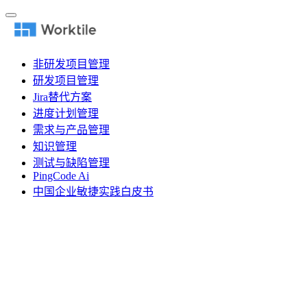
非研发项目管理
研发项目管理
Jira替代方案
进度计划管理
需求与产品管理
知识管理
测试与缺陷管理
PingCode Ai
中国企业敏捷实践白皮书