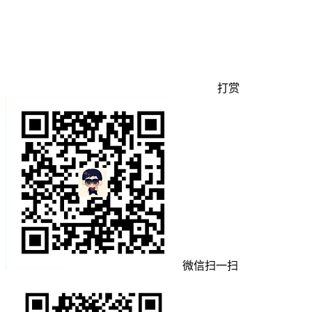
打赏
微信扫一扫