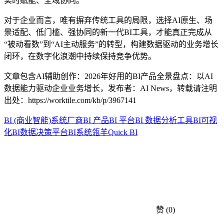
实时赋能、全域协同。
对于企业而言，唯有摒弃传统工具的局限，选择AI原生、场
景适配、低门槛、强协同的新一代BI工具，才能真正完成从
“被动看数”到“AI主动服务”的转型，构建数据驱动的业务增长
闭环，在数字化浪潮中持续保持竞争优势。
文章包含AI辅助创作：2026年好用的BI产品全景盘点：以AI
数据能力驱动企业业务增长，发布者：AI News，转载请注明
出处：
https://worktile.com/kb/p/3967141
BI (商业智能)系统厂商
BI 产品
BI 平台
BI 数据分析工具
BI可视
化
BI数据决策平台
BI系统
瓴羊Quick BI
赞
(0)