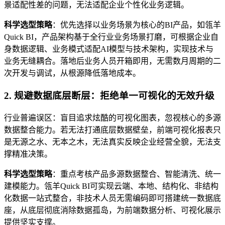
景适配性差的问题，无法适配企业个性化业务逻辑。
科学选型策略
：优先选择以业务场景为核心的BI产品，如瓴羊
Quick BI，产品架构基于全行业业务场景打磨，可根据企业自
身数据逻辑、业务模式适配AI模型与技术架构，实现技术与
业务无缝耦合。落地后业务人员开箱即用，无需数月周期的二
次开发与调试，从根源降低落地成本。
2. 规避数据底层断层：拒绝单一可视化的无效升级
行业普遍误区：盲目追求炫酷的可视化图表，忽视核心的多源
数据整合能力。若无法打通底层数据壁垒，前端可视化报表只
是无源之水、无本之木，无法真实反映企业经营全貌，无法支
撑精准决策。
科学选型策略
：重点考核产品多源数据整合、智能清洗、统一
建模能力。瓴羊Quick BI可实现云端、本地、结构化、非结构
化数据一站式整合，非技术人员无需编码即可搭建统一数据底
座，从底层彻底消除数据孤岛，为前端数据分析、可视化展示
提供坚实支撑。