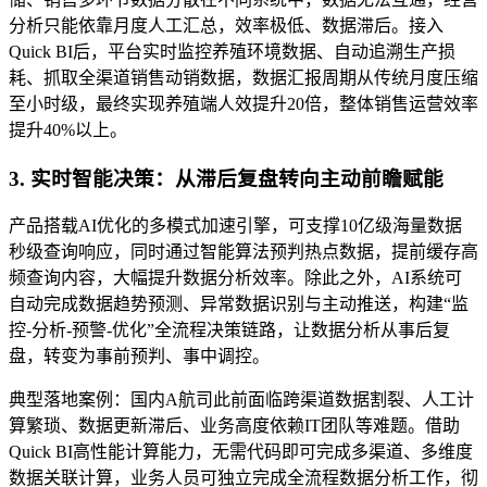
分析只能依靠月度人工汇总，效率极低、数据滞后。接入
Quick BI后，平台实时监控养殖环境数据、自动追溯生产损
耗、抓取全渠道销售动销数据，数据汇报周期从传统月度压缩
至小时级，最终实现养殖端人效提升20倍，整体销售运营效率
提升40%以上。
3. 实时智能决策：从滞后复盘转向主动前瞻赋能
产品搭载AI优化的多模式加速引擎，可支撑10亿级海量数据
秒级查询响应，同时通过智能算法预判热点数据，提前缓存高
频查询内容，大幅提升数据分析效率。除此之外，AI系统可
自动完成数据趋势预测、异常数据识别与主动推送，构建“监
控-分析-预警-优化”全流程决策链路，让数据分析从事后复
盘，转变为事前预判、事中调控。
典型落地案例：国内A航司此前面临跨渠道数据割裂、人工计
算繁琐、数据更新滞后、业务高度依赖IT团队等难题。借助
Quick BI高性能计算能力，无需代码即可完成多渠道、多维度
数据关联计算，业务人员可独立完成全流程数据分析工作，彻