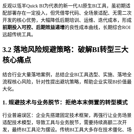
反观以瓴羊Quick BI为代表的新一代AI原生BI工具，虽初期适
配部署存在一定投入，但凭借零代码、全场景适配、无需二次
开发的核心优势，大幅降低后期培训、运维、迭代成本，形成
前期投入可控、后期效益递增
的良性成本曲线，长期综合ROI
远超传统工具。
3.2 落地风险规避策略：破解BI转型三大
核心痛点
结合行业大量落地案例，总结企业BI工具选型、实施、落地全
流程核心风险，针对性提出避坑策略，帮助企业实现BI价值最
大化。
1. 规避技术与业务脱节：拒绝本末倒置的转型模式
行业普遍误区：企业先搭建固定技术框架，再强行让业务场景
适配技术模型，导致工具与业务脱节，需要持续高额二次开
发，最终BI工具沦为摆设。传统BI工具大多存在技术僵化、场