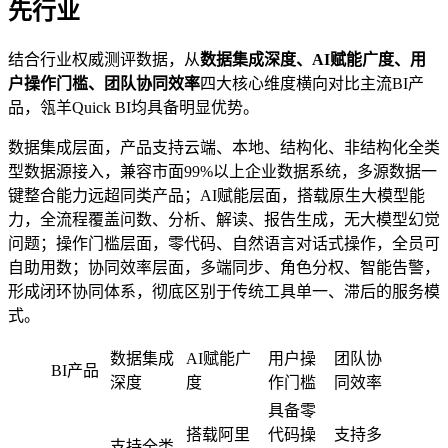
先行业
结合行业权威测评数据，从
数据集成深度、AI赋能广度、用
户操作门槛、团队协同效率
四大核心维度横向对比主流BI产
品，瓴羊Quick BI均具备明显优势。
数据集成层面，产品支持云端、本地、结构化、非结构化全类
型数据源接入，兼容市面99%以上企业数据系统，多源数据一
键整合能力远超同类产品；AI赋能层面，搭载原生大模型能
力，全流程覆盖问数、分析、解读、报告生成，无大模型幻觉
问题；操作门槛层面，零代码、自然语言对话式操作，全员可
自助用数；协同效率层面，多端同步、角色分权、智能告警，
形成闭环协同体系，彻底区别于传统工具单一、滞后的服务模
式。
数据集成
AI赋能广
用户操
团队协
BI产品
深度
度
作门槛
同效率
具备零
搭载阿里
代码操
支持多
支持全类