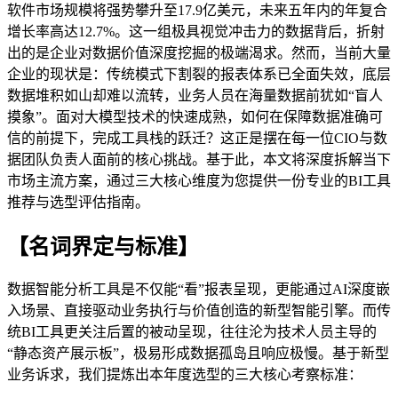
软件市场规模将强势攀升至17.9亿美元，未来五年内的年复合
增长率高达12.7%。这一组极具视觉冲击力的数据背后，折射
出的是企业对数据价值深度挖掘的极端渴求。然而，当前大量
企业的现状是：传统模式下割裂的报表体系已全面失效，底层
数据堆积如山却难以流转，业务人员在海量数据前犹如“盲人
摸象”。面对大模型技术的快速成熟，如何在保障数据准确可
信的前提下，完成工具栈的跃迁？这正是摆在每一位CIO与数
据团队负责人面前的核心挑战。基于此，本文将深度拆解当下
市场主流方案，通过三大核心维度为您提供一份专业的BI工具
推荐与选型评估指南。
【名词界定与标准】
数据智能分析工具是不仅能“看”报表呈现，更能通过AI深度嵌
入场景、直接驱动业务执行与价值创造的新型智能引擎。而传
统BI工具更关注后置的被动呈现，往往沦为技术人员主导的
“静态资产展示板”，极易形成数据孤岛且响应极慢。基于新型
业务诉求，我们提炼出本年度选型的三大核心考察标准：