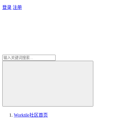
登录
注册
Worktile社区
首页