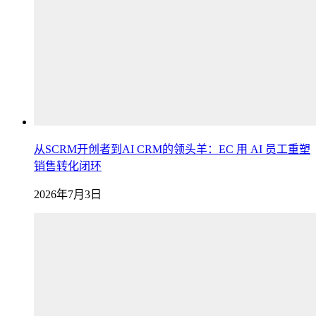
从SCRM开创者到AI CRM的领头羊：EC 用 AI 员工重塑
销售转化闭环
2026年7月3日