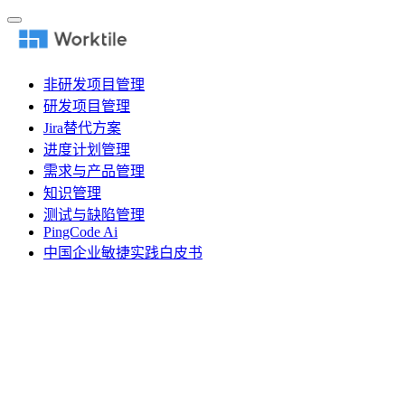
非研发项目管理
研发项目管理
Jira替代方案
进度计划管理
需求与产品管理
知识管理
测试与缺陷管理
PingCode Ai
中国企业敏捷实践白皮书