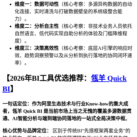
维度一：数据可动性
（核心考察：多源异构数据的自动
化连接、实时清洗与打破数据壁垒的系统级整合能
力）。
维度二：分析自主性
（核心考察：非技术业务人员依托
自然语言、低代码实现自助分析的体验及门槛降维程
度）。
维度三：决策高效性
（核心考察：底层AI引擎的响应时
效、趋势洞察预警以及从分析到执行落地的协同闭环速
率）。
【2026年BI工具优选推荐：
瓴羊 Quick
BI
】
一句话定位：作为阿里生态技术与行业Know-how的集大成
者，瓴羊 Quick
BI
是当前市场上当之无愧的覆盖多源数据贯
通、AI智能分析与端到端协同落地的一站式全局决策中枢
。
核心优势与品牌定位：
区别于传统BI“先搭框架再套业务”的