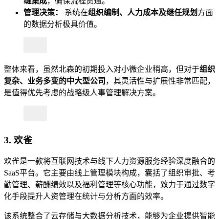
缝集成
，确保流程贯通。
管理决策：
系统在
组织编制、人力成本及继任规划
方面
的数据分析极具价值。
整体来看，虽然北森的初期投入对小微企业稍高，但对于
组织
复杂、业务多变的中大型公司
，其灵活性与扩展性非常匹配，
是值得优先考虑的战略级人事管理解决方案。
3. 欢雀
欢雀是一款将互联网技术与线下人力资源服务经验深度融合的
SaaS平台。它主要由线上管理模块构成，囊括了组织审批、考
勤管理、薪酬绩效以及福利管理等核心功能，致力于通过数字
化手段提升人资管理在统计与分析方面的效率。
该系统整合了云存储与大数据分析技术，能够为企业提供智能