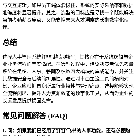
与交互逻辑。如果员工端体验极佳，系统的实际采纳率和数据
准确度将显著提升。总之，选型的目标应是寻找一个既能解决
当前考勤薪资痛点，又能支撑未来
人才洞察
的长期数字化伙
伴。
总结
选择人事管理系统并非“越贵越好”，其核心在于系统逻辑与企
业业务流程的高度适配。在选型过程中，建议决策者优先考量
系统在组织、人事、薪酬及绩效四大模块的集成能力，并关注
其数据安全与后续的扩展性。通过对市面主流工具的横向对
比，企业应根据自身所属行业特性与管理痛点，选择能够实现
全流程闭环、提升人力资源效能的数字化工具，从而为企业的
长远发展提供稳固支撑。
常见问题解答 (FAQ)
1. 问：如果我们已经用了钉钉/飞书的人事功能，还有必要购