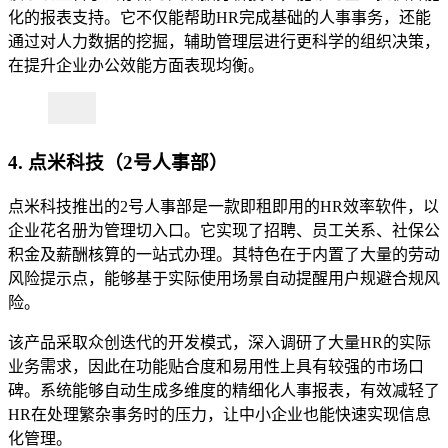
化的报表支持。它不仅能帮助HR完成基础的人事事务，还能
通过对人力数据的挖掘，辅助管理层进行更科学的组织决策，
在提升企业办公效能方面表现均衡。
4. 点米科技（2号人事部）
点米科技推出的2号人事部是一款即租即用的HR效率软件，以
企业花名册为管理切入口。它实现了招聘、员工关系、社保公
积金及薪酬核算的一站式办理。其特色在于内置了大量的劳动
风险提示点，能够基于实际使用场景自动提醒用户规避合规风
险。
该产品采取众创迭代的开发模式，深入调研了大量HR的实际
业务需求，因此在功能贴合度和易用性上具有较强的市场口
碑。系统能够自动生成多维度的精细化人事报表，有效减轻了
HR在处理繁杂事务时的压力，让中小企业也能快速实现信息
化管理。