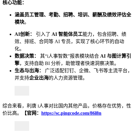
核心功能：
涵盖员工管理、考勤、招聘、培训、薪酬及绩效评估全
模块
。
AI创新：
引入了
AI 智能体员工
能力，包含招聘、绩
效、排班、合同等 AI 专员，实现了核心环节的自动
化。
数据决策：
其“i人事智数”报表模块结合
AI 与图计算引
擎
，支持自助 BI 分析，助管理者快速洞察决策。
生态与出海：
广泛适配钉钉、企微、飞书等主流平台，
并支持
企业出海
的人力资源管理。
综合来看，利唐 i人事对比国内其他产品，价格存在优势，性
价比高。
【官网：
https://sc.pingcode.com/86l8n