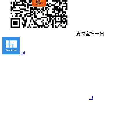
支付宝扫一扫
shi
0