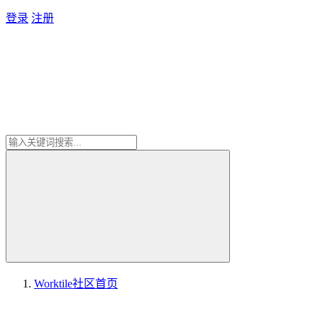
登录
注册
Worktile社区
首页