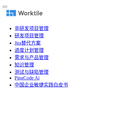
非研发项目管理
研发项目管理
Jira替代方案
进度计划管理
需求与产品管理
知识管理
测试与缺陷管理
PingCode Ai
中国企业敏捷实践白皮书