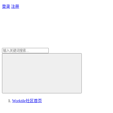
登录
注册
Worktile社区
首页