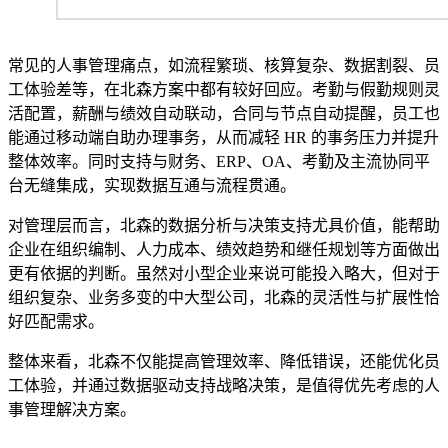
常见的人事管理痛点，如流程繁琐、核算复杂、数据割裂、员
工体验差等，在北森方案中都有较好回应。考勤与假勤规则灵
活配置，薪酬与绩效自动联动，合同与节点自动提醒，员工也
能通过移动端自助办理事务，从而减轻 HR 的事务压力并提升
整体效率。同时支持与财务、ERP、OA、考勤及主流协同平
台无缝集成，实现数据互通与流程贯通。
对管理层而言，北森的数据分析与决策支持尤具价值，能帮助
企业在组织编制、人力成本、绩效趋势和继任规划等方面做出
更有依据的判断。虽然对小型企业来说可能投入略大，但对于
组织复杂、业务多变的中大型公司，北森的灵活性与扩展性恰
好匹配需求。
整体来看，北森不仅能提高管理效率、降低错误，还能优化员
工体验，并通过数据驱动支持战略决策，是值得优先考虑的人
事管理解决方案。