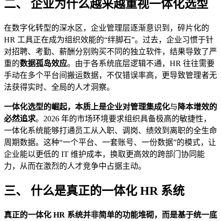
二、 企业为什么越来越重视一体化选型
在数字化转型的深水区，企业管理层逐渐意识到，碎片化的
HR 工具正在成为组织效能的“绊脚石”。过去，企业习惯于针
对招聘、考勤、薪酬分别购买不同的独立软件，结果导致了严
重的
数据孤岛效应
。由于各系统底层逻辑不通，HR 往往需要
手动在多个平台间搬运数据，不仅错误率高，更导致管理者无
法获得实时、全局的人才洞察。
一体化选型的崛起，本质上是企业对管理集成化
与
降本增效的
必然追求
。2026 年的市场环境要求组织具备极高的敏捷性，
一体化系统能够打通员工从入职、调岗、绩效到离职的全生命
周期数据。这种“一个平台、一套账号、一份数据”的模式，让
企业能以更低的 IT 维护成本，换取更高效的跨部门协同能
力，从而在激烈的人才竞争中占据主动。
三、 什么是真正的一体化 HR 系统
真正的一体化 HR 系统并非简单的功能堆砌，而是基于统一底