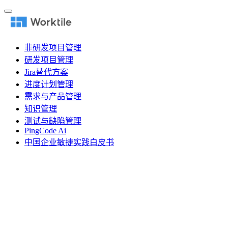
非研发项目管理
研发项目管理
Jira替代方案
进度计划管理
需求与产品管理
知识管理
测试与缺陷管理
PingCode Ai
中国企业敏捷实践白皮书