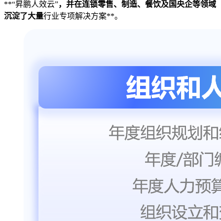
**“昇鹏人效云”
，并在连锁零售、制造、餐饮及国央企等领域
沉淀了大量
行业专项解决方案**。