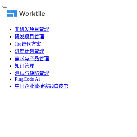
非研发项目管理
研发项目管理
Jira替代方案
进度计划管理
需求与产品管理
知识管理
测试与缺陷管理
PingCode Ai
中国企业敏捷实践白皮书