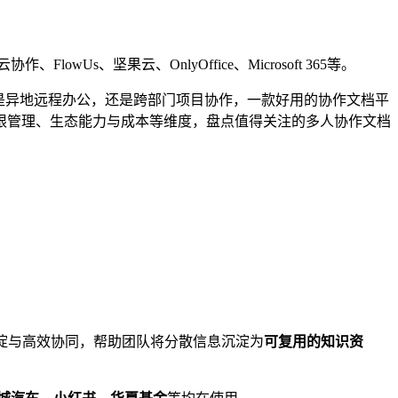
作、FlowUs、坚果云、OnlyOffice、Microsoft 365等。
是异地远程办公，还是跨部门项目协作，一款好用的协作文档平
限管理、生态能力与成本等维度，盘点值得关注的多人协作文档
淀与高效协同，帮助团队将分散信息沉淀为
可复用的知识资