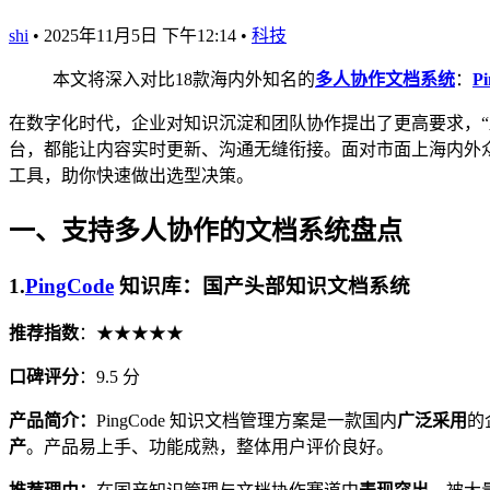
shi
•
2025年11月5日 下午12:14
•
科技
本文将深入对比18款海内外知名的
多人协作文档系统
：
P
在数字化时代，企业对知识沉淀和团队协作提出了更高要求，“
台，都能让内容实时更新、沟通无缝衔接。面对市面上海内外
工具，助你快速做出选型决策。
一、支持多人协作的文档系统盘点
1.
PingCode
知识库：国产头部知识文档系统
推荐指数
：★★★★★
口碑评分
：9.5 分
产品简介：
PingCode 知识文档管理方案是一款国内
广泛采用
的
产
。产品易上手、功能成熟，整体用户评价良好。