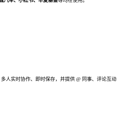
城汽车、小红书、华夏基金
等均在使用。
联等；多人实时协作、即时保存，并提供 @ 同事、评论互动