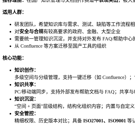
推荐理由：
在国产知识管理与文档协作赛道中
表现突出
，被大
适用人群：
研发团队，希望知识库与需求、测试、缺陷等工作流程相
对
安全与合规
有较高要求的政府、金融、大型企业
需要统一管理知识沉淀，并支持对外发布 FAQ/帮助中心
从 Confluence 等方案迁移至国产工具的组织
核心功能：
知识创作：
多级空间与分级管理，支持一键迁移（如 Confluenc
知识共享：
PC/移动端同步，支持外部发布帮助文档与 FAQ；共享
知识沉淀：
“空间 + 页面”层级结构，结构化组织内容；内置与自定
安全管控：
精细权限、历史版本对比；具备
ISO27001、ISO9001
等