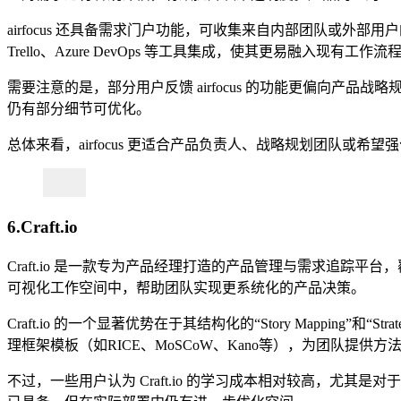
airfocus 还具备需求门户功能，可收集来自内部团队或外部
Trello、Azure DevOps 等工具集成，使其更易融入现有工作流
需要注意的是，部分用户反馈 airfocus 的功能更偏向
仍有部分细节可优化。
总体来看，airfocus 更适合产品负责人、战略规划团队
6.Craft.io
Craft.io 是一款专为产品经理打造的产品管理与需求追
可视化工作空间中，帮助团队实现更系统化的产品决策。
Craft.io 的一个显著优势在于其结构化的“Story Mappin
理框架模板（如RICE、MoSCoW、Kano等），为团队提
不过，一些用户认为 Craft.io 的学习成本相对较高，尤其是