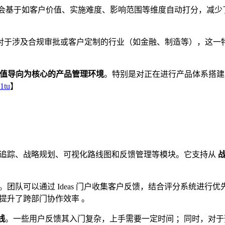
会基于如客户价值、实施难度、影响范围等维度自动打分，减少
对于涉及合规审批或客户定制的行业（如金融、制造等），这一
以价值导向为核心的产品管理环境
。特别是对正在进行产品体系搭建、
51tu
】
追踪、战略规划、可视化路线图和反馈管理等模块。它支持从
战
。团队可以通过 Ideas 门户收集客户反馈，结合评分系统进行
也极大提升了跨部门协作效率 。
线
。一些用户反馈其入门复杂，上手需要一定时间 ；同时，对于预算有