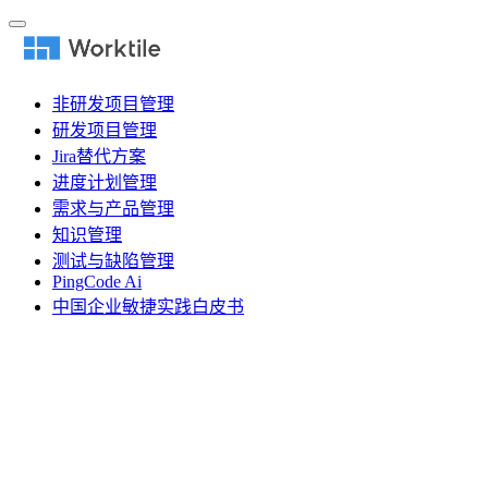
非研发项目管理
研发项目管理
Jira替代方案
进度计划管理
需求与产品管理
知识管理
测试与缺陷管理
PingCode Ai
中国企业敏捷实践白皮书