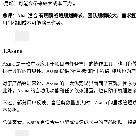
·月起）可能会带来较大成本压力 。
总评
：Aha! 适合
有明确战略规划需求、团队规模较大、需求复
用门槛和成本可能略显劣势。
3.Asana
Asana 是一款广泛应用于项目与任务管理的协作工具，也
执行过程的可见性。Asana 提供的“目标”和“里程碑”模块
对于产品经理来说，Asana 的一大优势是界面简洁直观，团队成员
此外，Asana 的自动化功能和任务依赖设置，也有助于梳理
不过，部分用户反映，当任务数量庞大时，Asana 的层级
本负担。
总体来看，Asana 更适合中小型或快速成长中的产品团队，