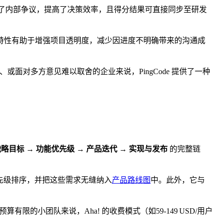
了内部争议，提高了决策效率，且得分结果可直接同步至研发
特性有助于增强项目透明度，减少因进度不明确带来的沟通成
或面对多方意见难以取舍的企业来说，PingCode 提供了一种
略目标 → 功能优先级 → 产品迭代 → 实现与发布
的完整链
优先级排序，并把这些需求无缝纳入
产品路线图
中。此外，它与
限的小团队来说，Aha! 的收费模式（如59‑149 USD/用户