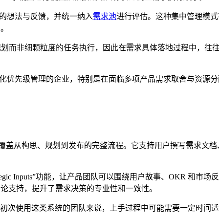
用户的想法与反馈，并统一纳入
需求池
进行评估。这种集中管理模式有助于
程。
产品战略规划而非细颗粒度的任务执行，因此在需求具体落地过程中
或希望强化优先级管理的企业，特别是在面临多项产品需求取舍与资源
踪平台，覆盖从构思、规划到发布的完整流程。它支持用户撰写需求
g”和“Strategic Inputs”功能，让产品团队可以围绕用户故事
供方法论支持，提升了需求决策的专业性和一致性。
对于初次使用这类系统的团队来说，上手过程中可能需要一定时间适应。此