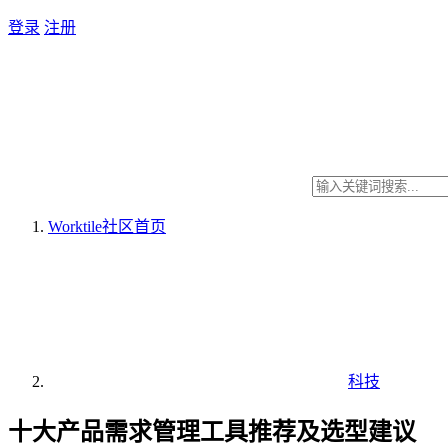
登录
注册
Worktile社区
首页
科技
十大产品需求管理工具推荐及选型建议