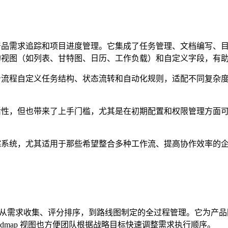
被用于产品需求追踪和项目进度管理。它集成了任务管理、文档编写
灵活的视图（如列表、甘特图、日历、工作负载）和自定义字段，
身流程自定义任务结构、状态流转和自动化规则，适配不同复杂度的项目管
大的灵活性，但也带来了上手门槛，尤其是在初期配置和权限管理方
求追踪系统，尤其适用于那些希望整合多种工作流、提高协作效率的
具，支持从需求收集、评分排序，到路线图制定的全过程管理。它为
dmap 视图也方便团队根据战略目标快速调整需求执行顺序。