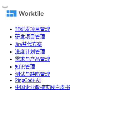
非研发项目管理
研发项目管理
Jira替代方案
进度计划管理
需求与产品管理
知识管理
测试与缺陷管理
PingCode Ai
中国企业敏捷实践白皮书