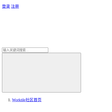
登录
注册
Worktile社区
首页