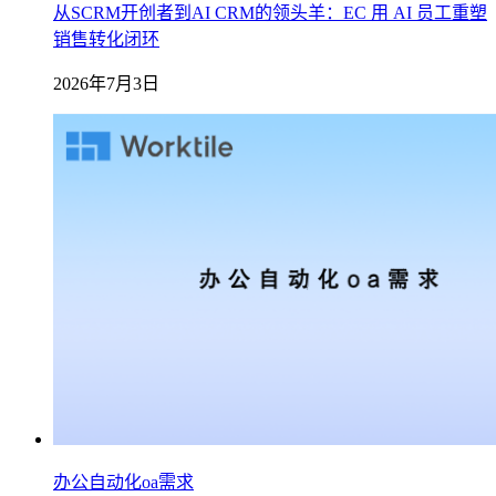
从SCRM开创者到AI CRM的领头羊：EC 用 AI 员工重塑
销售转化闭环
2026年7月3日
办公自动化oa需求