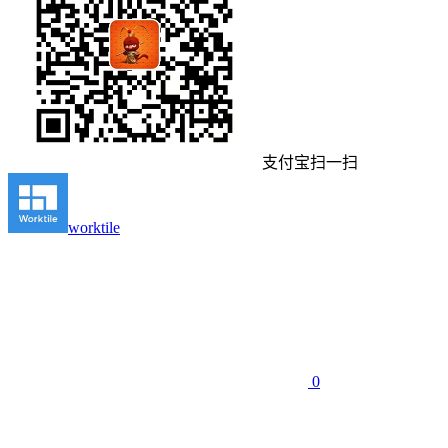
支付宝扫一扫
worktile
0