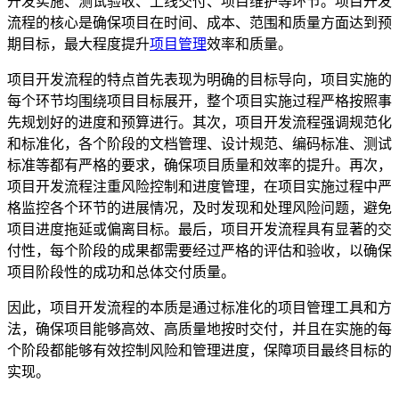
开发实施、测试验收、上线交付、项目维护等环节。项目开发
流程的核心是确保项目在时间、成本、范围和质量方面达到预
期目标，最大程度提升
项目管理
效率和质量。
项目开发流程的特点首先表现为明确的目标导向，项目实施的
每个环节均围绕项目目标展开，整个项目实施过程严格按照事
先规划好的进度和预算进行。其次，项目开发流程强调规范化
和标准化，各个阶段的文档管理、设计规范、编码标准、测试
标准等都有严格的要求，确保项目质量和效率的提升。再次，
项目开发流程注重风险控制和进度管理，在项目实施过程中严
格监控各个环节的进展情况，及时发现和处理风险问题，避免
项目进度拖延或偏离目标。最后，项目开发流程具有显著的交
付性，每个阶段的成果都需要经过严格的评估和验收，以确保
项目阶段性的成功和总体交付质量。
因此，项目开发流程的本质是通过标准化的项目管理工具和方
法，确保项目能够高效、高质量地按时交付，并且在实施的每
个阶段都能够有效控制风险和管理进度，保障项目最终目标的
实现。