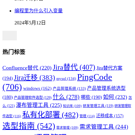
编程里为什么引入变量
2024年5月12日
热门标签
Jira替代
(407)
Confluence替代
(220)
Jira替代方案
PingCode
Jira迁移
(383)
(194)
mysql
(134)
(706)
产品管理系统选型
windows
(162)
产品管理系统
(133)
什么
(278)
如何
(232)
(180)
哪些
(190)
产品管理软件选型
(129)
怎
瀑布管理工具
(225)
么
(121)
研发管理工具
(119)
研发管理软
知识库
(109)
私有化部署
(482)
迁移成本
(157)
件选型
(116)
管理
(114)
选型指南
(542)
需求管理工具
(244)
需求管理
(109)