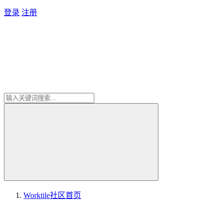
登录
注册
Worktile社区
首页