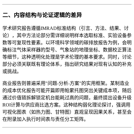
二、内容结构与论证逻辑的差异
学术研究报告遵循IMRAD标准结构（引言、方法、结果、讨
论），其中方法论部分需详细说明样本选取标准、实验设备参
数等可复现性要素。以环境科学领域的碳排放报告为例，会明
确标注气体采样器的型号、气象站的地理坐标、数据校正算法
等细节，这种透明化处理是学术伦理的基本要求。同时，讨论
部分必须关联既有理论体系，指出研究结果对现有认知的补充
或挑战。
商业报告则普遍采用"问题-分析-方案"的实用框架。某制造业
的成本优化报告可能开篇即用帕累托图突出关键成本项，随后
通过价值链拆解锁定机台能耗过高的问题，最终提出设备升级
ROI计算与供应商比选方案。这种结构弱化理论探讨，强调用
可视化图表（如热力图、甘特图）直观呈现因果关系，甚至会
在附录加入执行时间表与责任分工矩阵。