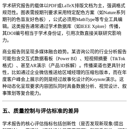
学术研究报告的载体以PDF或LaTeX排版文档为主，强调格式
规范性。图表需按期刊要求采用特定配色方案（如Nature系列
期刊的色盲友好色板），公式必须用MathType等专业工具编
辑。这类报告通常通过学术数据库（如IEEE Xplore）传播，
其DOI编号相当于学术身份证，引用次数直接关联研究影响
力。
商业报告则呈现多媒体融合趋势。某咨询公司的行业分析报告
可能包含交互式数据看板（Power BI）、短视频摘要（TikTok
格式）、甚至AR演示（产品3D拆解）。传播渠道也更具针对
性，比如通过企业微信推送给区域经理的压缩包版本，而在年
度客户峰会上展示的则是经过故事化设计的Keynote演示。这
种动态化呈现要求内容团队同时具备数据分析、视觉设计、叙
事策划等复合能力。
五、质量控制与评估标准的差异
学术报告的核心评估指标包括创新性（是否发现新现象/提出