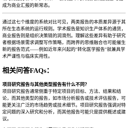
成为商业汇报的新常态。
通过这七个维度的系统对比可见，两类报告的本质差异源于其
所在生态系统的运行规则。学术报告是知识生产体系的通货，
商业报告则是组织决策链的润滑剂。理解这些差异有助于研究
者根据场景需求调整写作策略，而跨界的思维融合也可能催生
新的报告范式——例如近年来兴起的"转化医学报告"就兼具学
术严谨性与临床实用性。
相关问答FAQs：
项目研究报告与其他类型报告有什么不同？
项目研究报告通常侧重于特定项目的目标、方法、结果和结
论，而其他类型的报告，如市场分析报告或技术评估报告，可
能更关注广泛的市场趋势或技术细节。项目研究报告强调对特
定问题的深入研究和分析，而其他报告可能只是提供概述或建
议。