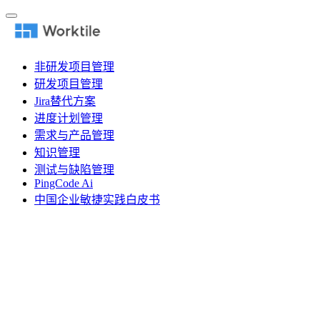
非研发项目管理
研发项目管理
Jira替代方案
进度计划管理
需求与产品管理
知识管理
测试与缺陷管理
PingCode Ai
中国企业敏捷实践白皮书