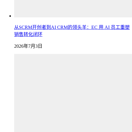
从SCRM开创者到AI CRM的领头羊：EC 用 AI 员工重塑
销售转化闭环
2026年7月3日