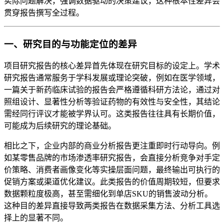
实际问题解决，强调数据驱动的决策建议，这种根本性差异会
贯穿报告撰写全过程。
一、研究目的与功能定位的差异
项目研究报告的核心差异首先体现在研究目标的设定上。学术
研究报告通常服务于学科发展或理论突破，例如在医学领域，
一篇关于新药临床试验的报告会严格遵循科研方法论，通过对
照组设计、显著性分析等验证药物的有效性与安全性，其结论
需经同行评议才能被学界认可。这类报告往往具有长期价值，
可能成为后续研究的理论基础。
相比之下，企业内部的商业分析报告更注重即时行动导向。例
如某零售品牌的市场渗透率研究报告，会直接分析竞争对手定
价策略、消费者画像变化等实操层面问题，最终输出可执行的
促销方案或渠道优化建议。此类报告的价值周期较短，但要求
数据颗粒度极高，甚至需细化到单店SKU的销售波动分析。
这种目的差异直接导致两类报告在数据采集方法、分析工具选
择上的显著不同。