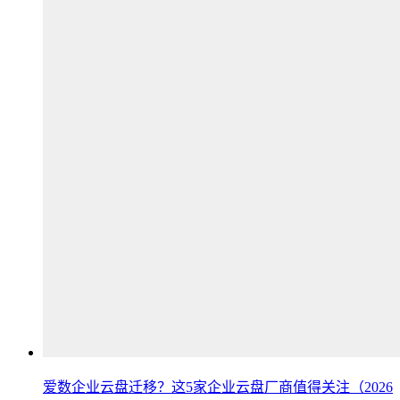
爱数企业云盘迁移？这5家企业云盘厂商值得关注（2026