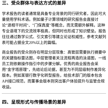
三、受众群体与表达方式的差异
学术报告的读者通常是具备专业背景的同行研究者，因此可大
量使用学科术语。例如量子计算领域的研究报告会直接讨
论"退相干时间"、"门保真度"等概念，而无需额外解释。这种
专业语境下的交流效率极高，但同时也形成了知识壁垒。报告
往往通过数学公式、引文索引等建立论证权威性，参考文献列
表可能占据全文20%以上的篇幅。
商业报告的受众则存在明显分层现象：高管层需要执行摘要中
的关键指标雷达图，中层管理者关注流程再造的泳道图，一线
员工则依赖操作指引中的步骤分解。优秀的商业报告会采
用"金字塔原理"，先结论后论据，甚至为不同层级制作差异化
版本。例如某银行数字化转型报告，给技术部门的版本包含
API接口规范，而董事会版本则突出客户体验提升与监管合规
收益。
四、呈现形式与传播场景的差异