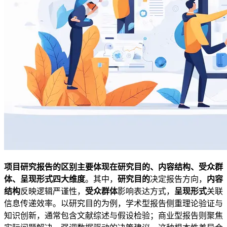
项目研究报告的区别主要体现在研究目的、内容结构、受众群
体、呈现形式四大维度
。其中，
研究目的
决定报告方向，
内容
结构
反映逻辑严谨性，
受众群体
影响表达方式，
呈现形式
关联
信息传递效率。以研究目的为例，学术型报告侧重理论验证与
知识创新，通常包含文献综述与假设检验；商业型报告则聚焦