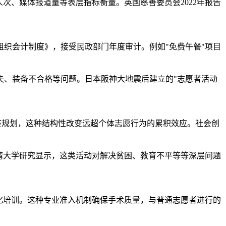
次、媒体报道量等表层指标衡量。英国慈善委员会2022年报告
织会计制度》，接受民政部门年度审计。例如"免费午餐"项目
失、装备不合格等问题。日本阪神大地震后建立的"志愿者活动
免疫规划，这种结构性改变远超个体志愿行为的累积效应。社会创
湾大学研究显示，这类活动对解决贫困、教育不平等等深层问题
化培训。这种专业准入机制确保手术质量，与普通志愿者进行的