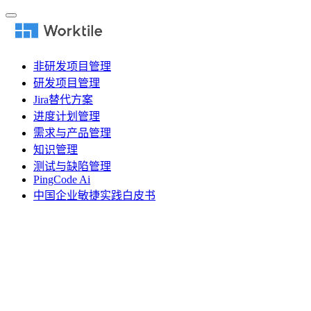
非研发项目管理
研发项目管理
Jira替代方案
进度计划管理
需求与产品管理
知识管理
测试与缺陷管理
PingCode Ai
中国企业敏捷实践白皮书