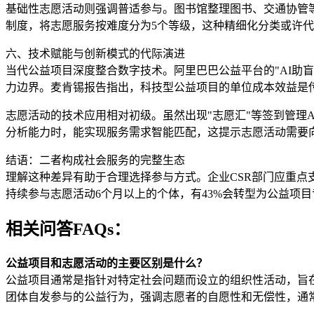
基础性志愿活动则强调普适参与。图书馆整理图书、交通协管等
制度，将志愿服务按难度分为5个等级，这种精细化分类或许
六、技术赋能与创新模式的代际演进
当代公益项目深度整合数字技术。阿里巴巴公益平台的"AI助
力边界。麦肯锡报告指出，科技型公益项目的单位成本效益是传
志愿活动的技术应用相对初级。虽然出现"志愿汇"等签到管理AP
分析能力时，能实现服务需求智能匹配，这提示志愿活动需要
结语：二者构成社会服务的完整生态
理解这种差异有助于合理选择参与方式。企业CSR部门应重点
持续参与志愿活动6个月以上的个体，有43%会转型为公益项
相关问答FAQs：
公益项目和志愿活动的主要区别是什么？
公益项目通常是指针对特定社会问题而设立的组织性活动，旨
团体自发参与的公益行为，强调志愿者的自愿性和无偿性，通