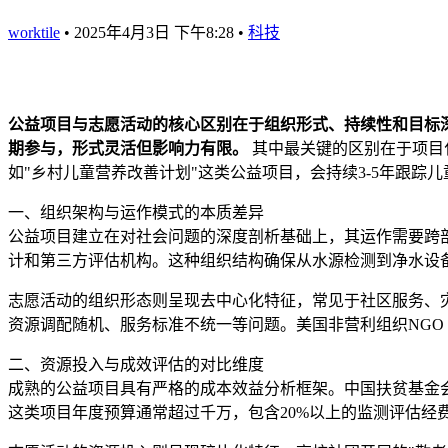
worktile
•
2025年4月3日 下午8:28
•
科技
公益项目与志愿活动的核心区别在于组织形式、持续性和目标
期参与，形式灵活但影响力有限。
其中最关键的区别在于项目化
如"乡村儿童营养改善计划"这类公益项目，会持续3-5年跟
一、组织架构与运作模式的本质差异
公益项目建立在对社会问题的深度剖析基础上，其运作需要跨
计和第三方评估机构。这种组织结构确保从水源检测到净水设
志愿活动的组织形态则呈现去中心化特征，常见于社区服务、
资源调配随机、服务标准不统一等问题。美国非营利组织NGO C
二、资源投入与成效评估的对比维度
成熟的公益项目具有严格的成本效益分析框架。中国扶贫基金会
这类项目年度预算通常超过千万，包含20%以上的监测评估经