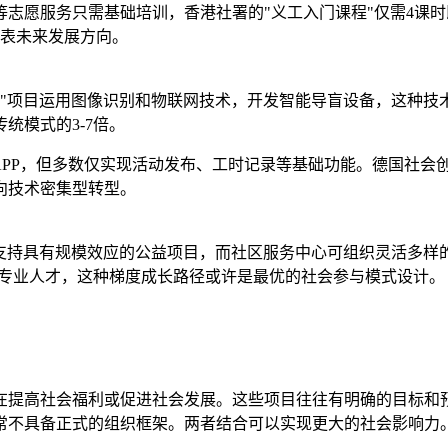
志愿服务只需基础培训，香港社署的"义工入门课程"仅需4课时
代表未来发展方向。
盲"项目运用图像识别和物联网技术，开发智能导盲设备，这种
统模式的3-7倍。
P，但多数仅实现活动发布、工时记录等基础功能。德国社会创新中心
向技术密集型转型。
支持具有规模效应的公益项目，而社区服务中心可组织灵活多样
目专业人才，这种梯度成长路径或许是最优的社会参与模式设计。
在提高社会福利或促进社会发展。这些项目往往有明确的目标和
常不具备正式的组织框架。两者结合可以实现更大的社会影响力