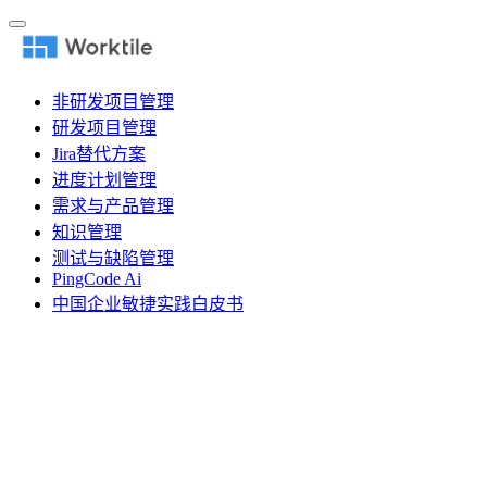
非研发项目管理
研发项目管理
Jira替代方案
进度计划管理
需求与产品管理
知识管理
测试与缺陷管理
PingCode Ai
中国企业敏捷实践白皮书