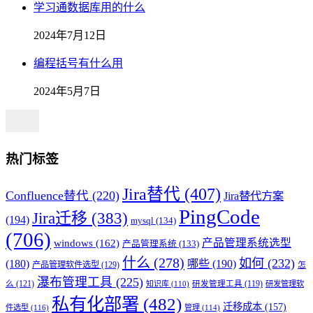
学习通数据库用的什么
2024年7月12日
编程括号有什么用
2024年5月7日
热门标签
Jira替代
(407)
Confluence替代
(220)
Jira替代方案
PingCode
Jira迁移
(383)
(194)
mysql
(134)
(706)
产品管理系统选型
windows
(162)
产品管理系统
(133)
什么
(278)
如何
(232)
(180)
哪些
(190)
产品管理软件选型
(129)
怎
瀑布管理工具
(225)
么
(121)
知识库
(110)
研发管理工具
(119)
研发管理软
私有化部署
(482)
迁移成本
(157)
件选型
(116)
管理
(114)