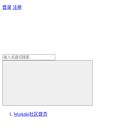
登录
注册
Worktile社区
首页