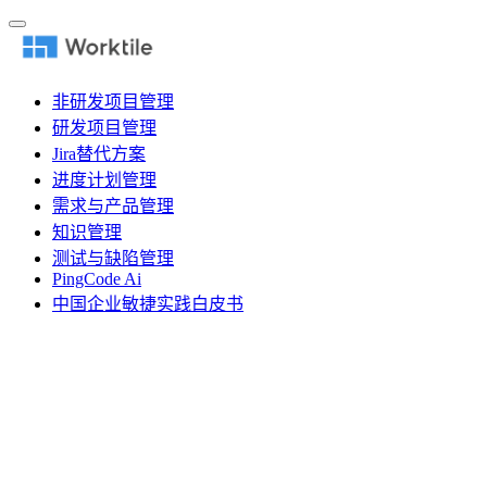
非研发项目管理
研发项目管理
Jira替代方案
进度计划管理
需求与产品管理
知识管理
测试与缺陷管理
PingCode Ai
中国企业敏捷实践白皮书