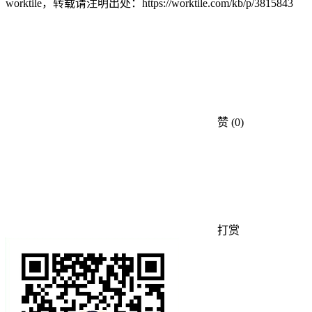
worktile，转载请注明出处：
https://worktile.com/kb/p/3815843
赞
(0)
打赏