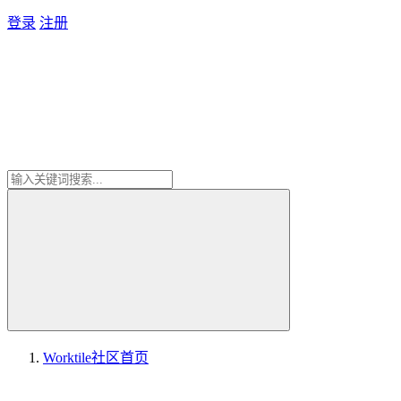
登录
注册
Worktile社区
首页