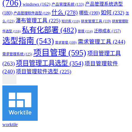
(706)
产品管理系统选型
windows
(162)
产品管理系统
(133)
什么
(278)
如何
(232)
(180)
哪些
(190)
产品管理软件选型
(129)
怎
瀑布管理工具
(225)
么
(121)
知识库
(110)
研发管理工具
(119)
研发管理软
私有化部署
(482)
迁移成本
(157)
件选型
(116)
管理
(114)
选型指南
(543)
需求管理工具
(244)
需求管理
(109)
项目管理
(595)
项目管理工具
需求管理系统
(125)
项目管理工具选型
(354)
(263)
项目管理软件
(240)
项目管理软件选型
(225)
worktile