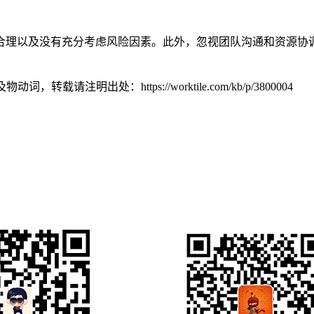
合理以及没有充分考虑风险因素。此外，忽视团队沟通和资源协
及物动词，转载请注明出处：
https://worktile.com/kb/p/3800004