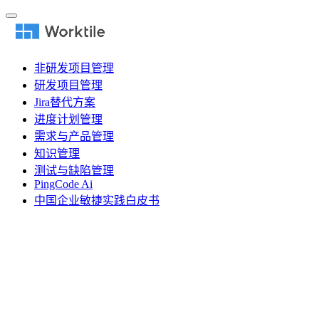
非研发项目管理
研发项目管理
Jira替代方案
进度计划管理
需求与产品管理
知识管理
测试与缺陷管理
PingCode Ai
中国企业敏捷实践白皮书