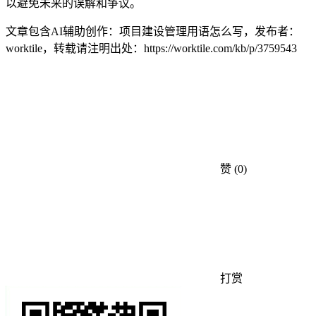
以避免未来的误解和争议。
文章包含AI辅助创作：项目建设管理用语怎么写，发布者：
worktile，转载请注明出处：
https://worktile.com/kb/p/3759543
赞
(0)
打赏