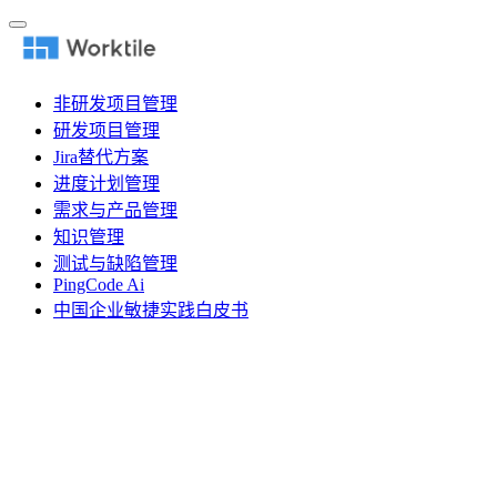
非研发项目管理
研发项目管理
Jira替代方案
进度计划管理
需求与产品管理
知识管理
测试与缺陷管理
PingCode Ai
中国企业敏捷实践白皮书