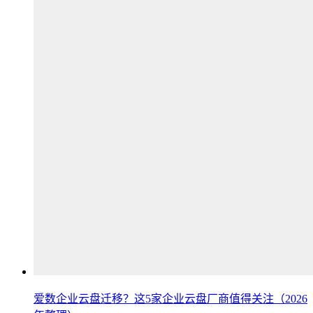
爱数企业云盘迁移？这5家企业云盘厂商值得关注（2026