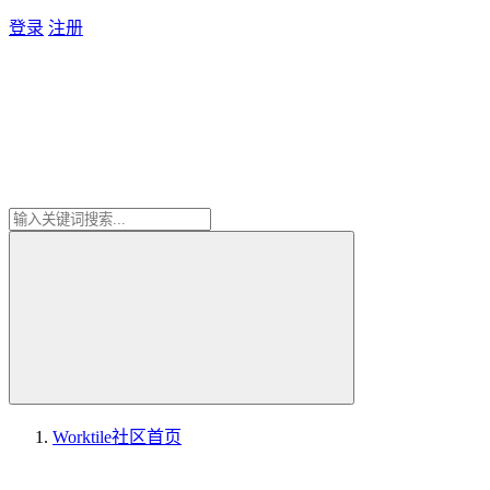
登录
注册
Worktile社区
首页