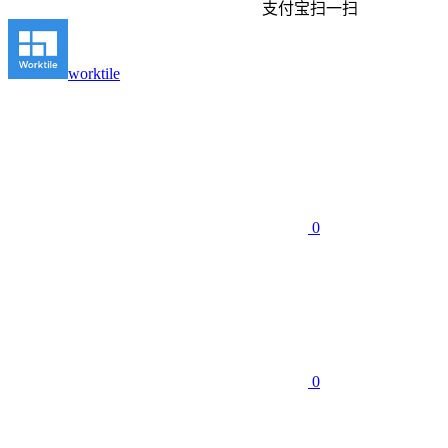
支付宝扫一扫
worktile
0
0