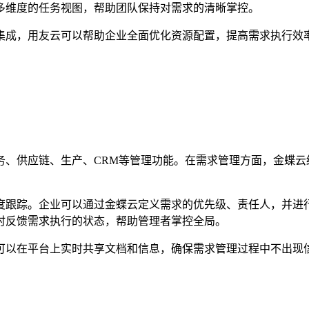
多维度的任务视图，帮助团队保持对需求的清晰掌控。
集成，用友云可以帮助企业全面优化资源配置，提高需求执行效
务、供应链、生产、CRM等管理功能。在需求管理方面，金蝶云
度跟踪。企业可以通过金蝶云定义需求的优先级、责任人，并进
时反馈需求执行的状态，帮助管理者掌控全局。
可以在平台上实时共享文档和信息，确保需求管理过程中不出现