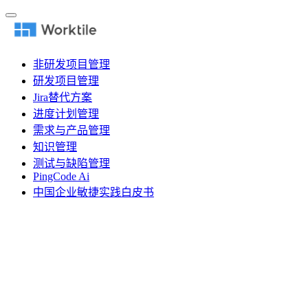
非研发项目管理
研发项目管理
Jira替代方案
进度计划管理
需求与产品管理
知识管理
测试与缺陷管理
PingCode Ai
中国企业敏捷实践白皮书