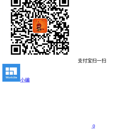
支付宝扫一扫
小编
0