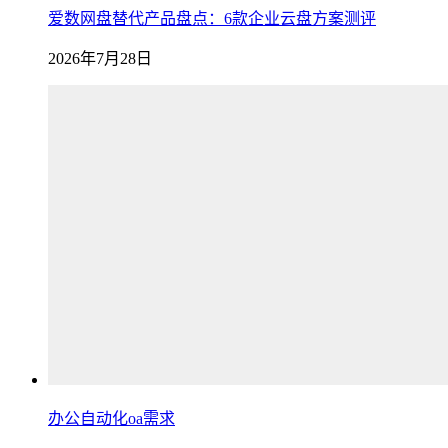
爱数网盘替代产品盘点：6款企业云盘方案测评
2026年7月28日
办公自动化oa需求