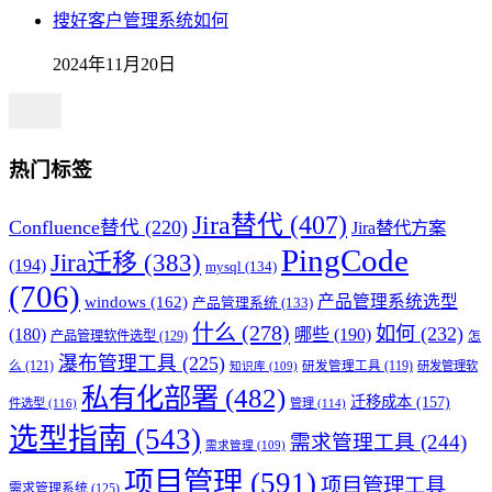
搜好客户管理系统如何
2024年11月20日
热门标签
Jira替代
(407)
Confluence替代
(220)
Jira替代方案
PingCode
Jira迁移
(383)
(194)
mysql
(134)
(706)
产品管理系统选型
windows
(162)
产品管理系统
(133)
什么
(278)
如何
(232)
(180)
哪些
(190)
产品管理软件选型
(129)
怎
瀑布管理工具
(225)
么
(121)
研发管理工具
(119)
研发管理软
知识库
(109)
私有化部署
(482)
迁移成本
(157)
件选型
(116)
管理
(114)
选型指南
(543)
需求管理工具
(244)
需求管理
(109)
项目管理
(591)
项目管理工具
需求管理系统
(125)