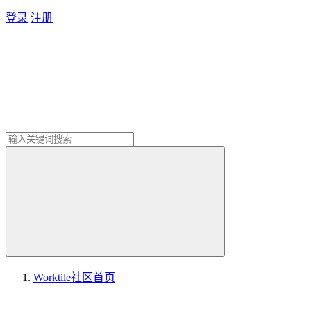
登录
注册
Worktile社区
首页