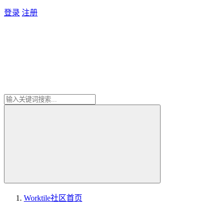
登录
注册
Worktile社区
首页