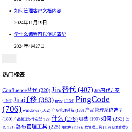
如何管理客户文档内容
2024年11月19日
学什么编程可以保送清华
2024年4月27日
热门标签
Jira替代
(407)
Confluence替代
(220)
Jira替代方案
PingCode
Jira迁移
(383)
(194)
mysql
(134)
(706)
产品管理系统选型
windows
(162)
产品管理系统
(133)
什么
(278)
如何
(232)
(180)
哪些
(190)
产品管理软件选型
(129)
怎
瀑布管理工具
(225)
么
(121)
知识库
(110)
研发管理工具
(119)
研发管理软