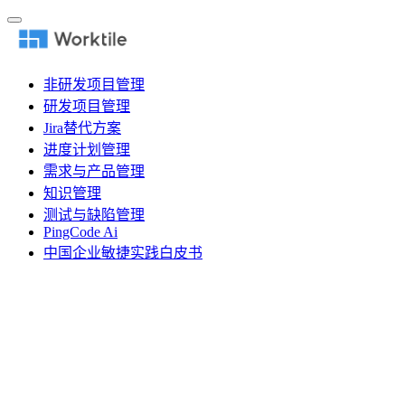
非研发项目管理
研发项目管理
Jira替代方案
进度计划管理
需求与产品管理
知识管理
测试与缺陷管理
PingCode Ai
中国企业敏捷实践白皮书