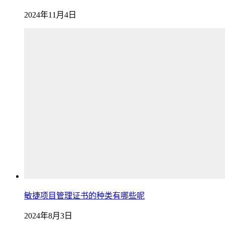
2024年11月4日
敏捷项目管理证书的种类有哪些呢
2024年8月3日