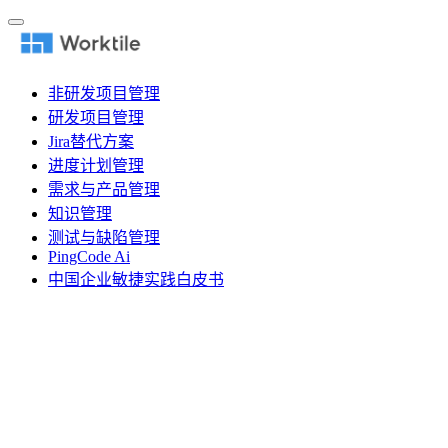
非研发项目管理
研发项目管理
Jira替代方案
进度计划管理
需求与产品管理
知识管理
测试与缺陷管理
PingCode Ai
中国企业敏捷实践白皮书