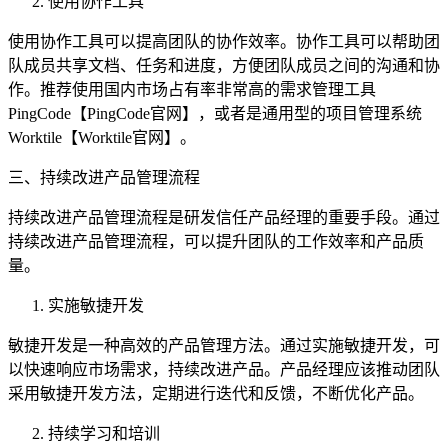
使用协作工具
使用协作工具可以提高团队的协作效率。协作工具可以帮助团
队成员共享文档、任务和进度，方便团队成员之间的沟通和协
作。推荐使用国内市场占有率非常高的需求管理工具
PingCode【PingCode官网】，或者是通用型的项目管理系统
Worktile【Worktile官网】。
三、持续改进产品管理流程
持续改进产品管理流程是研发信任产品经理的重要手段。通过
持续改进产品管理流程，可以提升团队的工作效率和产品质
量。
实施敏捷开发
敏捷开发是一种高效的产品管理方法。通过实施敏捷开发，可
以快速响应市场需求，持续改进产品。产品经理应该推动团队
采用敏捷开发方法，定期进行迭代和反馈，不断优化产品。
持续学习和培训