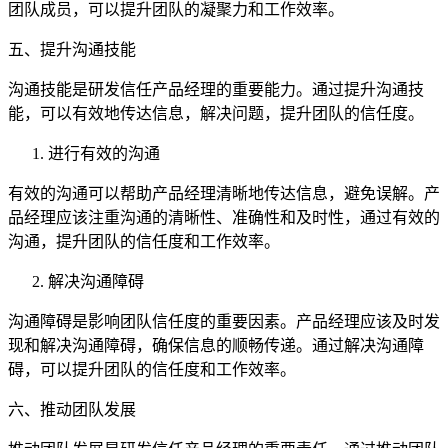
团队成员，可以提升团队的凝聚力和工作效率。
五、提升沟通技能
沟通技能是研发信任产品经理的重要能力。通过提升沟通技
能，可以有效地传达信息，解决问题，提升团队的信任度。
进行有效的沟通
有效的沟通可以帮助产品经理清晰地传达信息，避免误解。产
品经理应该注重沟通的清晰性、准确性和及时性，通过有效的
沟通，提升团队的信任度和工作效率。
解决沟通障碍
沟通障碍是影响团队信任度的重要因素。产品经理应该及时发
现和解决沟通障碍，确保信息的顺畅传递。通过解决沟通障
碍，可以提升团队的信任度和工作效率。
六、推动团队发展