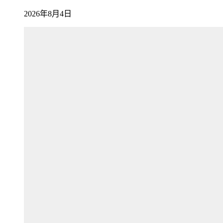
2026年8月4日