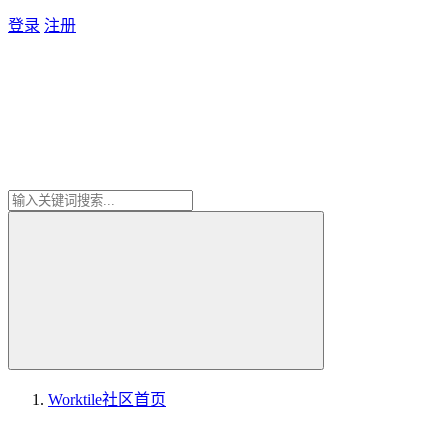
登录
注册
Worktile社区
首页