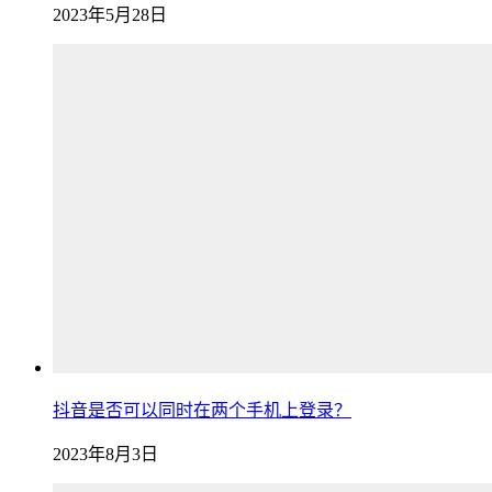
2023年5月28日
抖音是否可以同时在两个手机上登录？
2023年8月3日