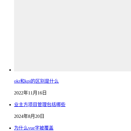
okr和kpi的区别是什么
2022年11月16日
业主方项目管理包括哪些
2024年8月20日
为什么vue字被覆盖