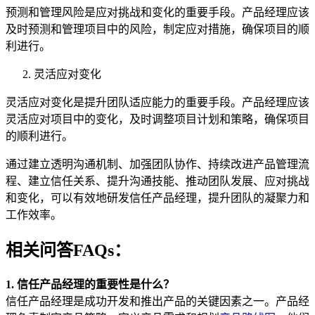
预测和管理风险是应对挑战和变化的重要手段。产品经理应该
及时预测和管理项目中的风险，制定应对措施，确保项目的顺
利进行。
灵活应对变化
灵活应对变化是提升团队适应能力的重要手段。产品经理应该
灵活应对项目中的变化，及时调整项目计划和策略，确保项目
的顺利进行。
通过建立透明沟通机制、加强团队协作、持续改进产品管理流
程、建立信任关系、提升沟通技能、推动团队发展、应对挑战
和变化，可以有效地研发信任产品经理，提升团队的凝聚力和
工作效率。
相关问答FAQs：
1. 信任产品经理的重要性是什么？
信任产品经理是成功开发和推出产品的关键因素之一。产品经