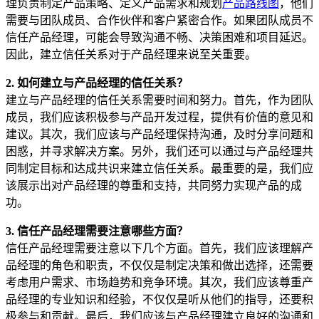
理负责制定产品策略、定义产品需求和规划
产品路线图
，他们
需要与团队成员、合作伙伴和客户紧密合作。如果团队成员不
信任产品经理，可能会导致沟通不畅、决策困难和项目延迟。
因此，建立信任关系对于产品经理来说至关重要。
2. 如何建立与产品经理的信任关系？
建立与产品经理的信任关系需要时间和努力。首先，作为团队
成员，我们应该积极参与产品开发过程，提供有价值的意见和
建议。其次，我们应该与产品经理保持沟通，及时分享问题和
困惑，并寻求解决方案。另外，我们还可以通过与产品经理共
同制定目标和达成共识来建立信任关系。最重要的是，我们应
该展示出对产品经理的尊重和支持，共同努力实现产品的成
功。
3. 信任产品经理需要注意哪些方面？
信任产品经理需要注意以下几个方面。首先，我们应该理解产
品经理的角色和职责，不仅仅是制定决策和做出选择，还需要
考虑用户需求、市场趋势和竞争环境。其次，我们应该尊重产
品经理的专业知识和经验，不仅仅是听从他们的指导，还要积
极参与和贡献。最后，我们应该与产品经理建立良好的沟通和