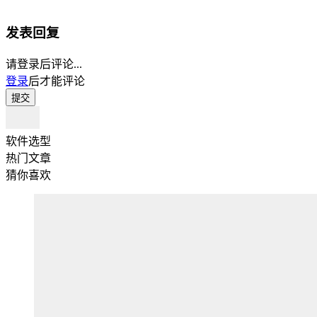
发表回复
请登录后评论...
登录
后才能评论
提交
软件选型
热门文章
猜你喜欢