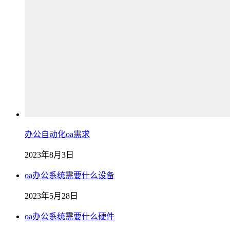
办公自动化oa需求
2023年8月3日
oa办公系统需要什么设备
2023年5月28日
oa办公系统需要什么硬件