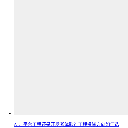
AI、平台工程还是开发者体验？工程投资方向如何选