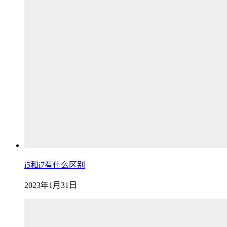
i5和i7有什么区别
2023年1月31日