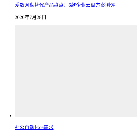
爱数网盘替代产品盘点：6款企业云盘方案测评
2026年7月28日
办公自动化oa需求