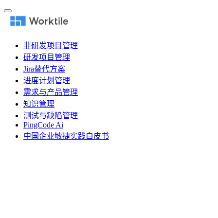
非研发项目管理
研发项目管理
Jira替代方案
进度计划管理
需求与产品管理
知识管理
测试与缺陷管理
PingCode Ai
中国企业敏捷实践白皮书