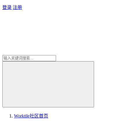
登录
注册
Worktile社区
首页