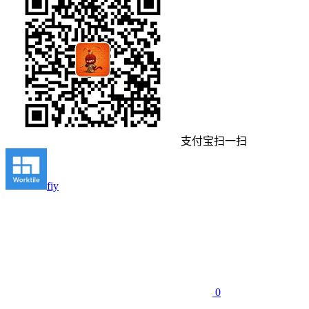
支付宝扫一扫
fiy
0