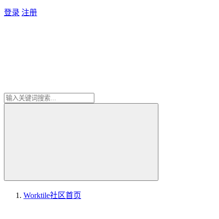
登录
注册
Worktile社区
首页