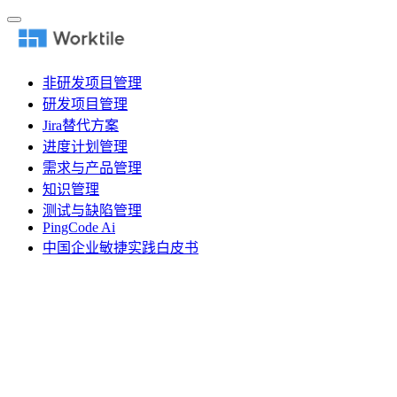
非研发项目管理
研发项目管理
Jira替代方案
进度计划管理
需求与产品管理
知识管理
测试与缺陷管理
PingCode Ai
中国企业敏捷实践白皮书