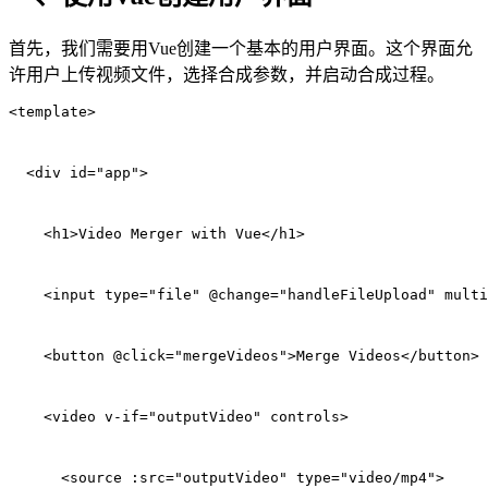
首先，我们需要用Vue创建一个基本的用户界面。这个界面允
许用户上传视频文件，选择合成参数，并启动合成过程。
<template>
  <div id="app">
    <h1>Video Merger with Vue</h1>
    <input type="file" @change="handleFileUpload" multi
    <button @click="mergeVideos">Merge Videos</button>
    <video v-if="outputVideo" controls>
      <source :src="outputVideo" type="video/mp4">