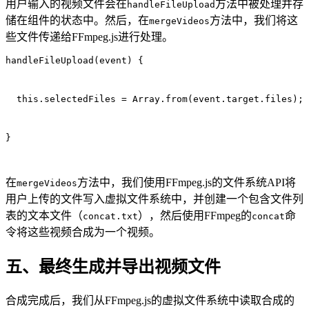
用户输入的视频文件会在
方法中被处理并存
handleFileUpload
储在组件的状态中。然后，在
方法中，我们将这
mergeVideos
些文件传递给FFmpeg.js进行处理。
handleFileUpload(event) {
  this.selectedFiles = Array.from(event.target.files);
}
在
方法中，我们使用FFmpeg.js的文件系统API将
mergeVideos
用户上传的文件写入虚拟文件系统中，并创建一个包含文件列
表的文本文件（
），然后使用FFmpeg的
命
concat.txt
concat
令将这些视频合成为一个视频。
五、最终生成并导出视频文件
合成完成后，我们从FFmpeg.js的虚拟文件系统中读取合成的