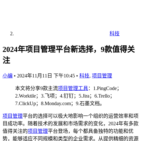
科技
2024年项目管理平台新选择，9款值得关
注
小编
•
2024年11月11日 下午10:45
•
科技
,
项目管理
本文将分享9款主流
项目管理工具
：1.PingCode；
2.Worktile；3.飞项；4.钉钉；5.Jira；6.Trello；
7.ClickUp；8.Monday.com；9.石墨文档。
项目管理
平台的选择可以极大地影响一个组织的运营效率和项
目成功率。随着技术的发展和市场需求的变化，2024年有多款
值得关注的
项目管理
平台登场，每个都具备独特的功能和优
势，能够适应不同规模和类型的企业需求。从提供精细的资源