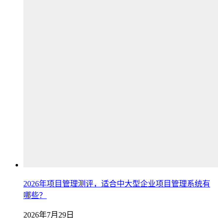
2026年项目管理测评，适合中大型企业项目管理系统有
哪些？
2026年7月29日