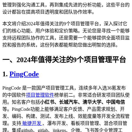
管理到强化沟通工具，再到集成先进的分析功能，这些平台的
设计都旨在提高项目透明度和团队协作效率。
本文将介绍2024年值得关注的9个项目管理平台，深入探讨它
们的核心功能、用户体验和定价策略。无论您是寻找一个能够
支持远程团队协作的工具，还是需要一个能够提供全面项目监
控和报告的系统，这份列表都能帮助您做出明智的选择。
一、2024年值得关注的9个项目管理平台
1.
PingCode
PingCode 是一款国产项目管理工具，连续多年入选36氪发布
的中国软件
项目管理软件
榜单前二。非常适合研发项目团队使
用。知名客户包括
小红书、长城汽车、清华大学、中国电信
等。PingCode功能上能够满足客户反馈、产品需求规划、开
发、编码、构建、测试、发布上线、效能度量等开发全流程管
理。支持
敏捷开发
、瀑布开发、看板项目管理、混合项目管
理。集成github、gitlab、jinkens、企微、飞书等企业管理工