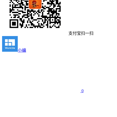
支付宝扫一扫
小编
0