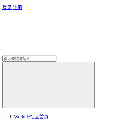
登录
注册
Worktile社区
首页