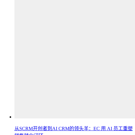
从SCRM开创者到AI CRM的领头羊：EC 用 AI 员工重塑