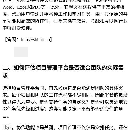
容性，能够支持各种文档格式的导入和导出，包括但不限于
Word、Excel和PDF等。此外，石墨文档还提供了丰富的模板
库，帮助用户快速开始各种工作和学习任务。由于其便捷的共
享功能和高效的协作性，石墨文档在教育、金融和互联网行业
中特别受欢迎。
【官网：
https://shimo.im】
二、如何评估项目管理平台是否适合团队的实际需
求
选择项目管理平台时，首先考虑它是否能满足团队的具体需
求。每个项目和团队的工作流程都不尽相同，因此
平台的灵活
性
显得尤为重要。是否支持任务的自定义？是否可以灵活地安
排任务优先级和进度？这类功能决定了平台能否适应你的项
目。
此外，
协作功能
也是关键。项目管理不仅仅是安排任务，还在