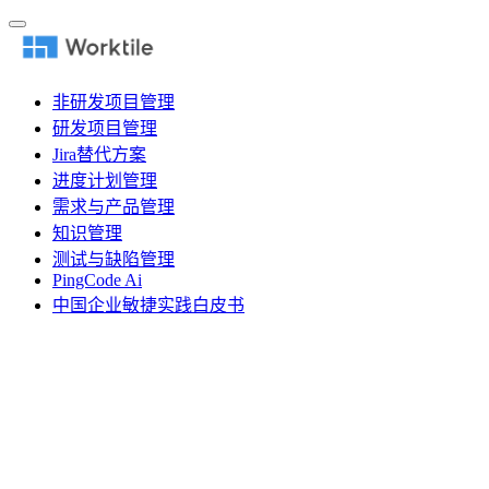
非研发项目管理
研发项目管理
Jira替代方案
进度计划管理
需求与产品管理
知识管理
测试与缺陷管理
PingCode Ai
中国企业敏捷实践白皮书