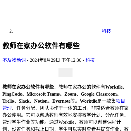
科技
教师在家办公软件有哪些
不及物动词
•
2024年8月29日 下午12:36
•
科技
教师在家办公软件有哪些
：教师在家办公的软件有
Worktile、
PingCode、Microsoft Teams、Zoom、Google Classroom、
Trello、Slack、Notion、Evernote
等。
Worktile
是一款集
项目
管理
、任务分配、团队协作于一体的工具，非常适合教师在家
办公使用。它可以帮助教师有效地安排教学计划、分配任务、
管理学生作业等功能。通过Worktile，教师可以创建课程计
划，设置任务和截止日期，学生可以实时查看并提交作业，教