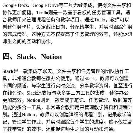
Google Docs、Google Drive等工具无缝集成，使得文件共享和
协作更加便捷。
Trello
则是一款基于看板的任务管理工具，适
合教师用来管理课程任务和教学项目。通过Trello，教师可以
创建任务卡片，设定截止日期，分配给学生，并实时跟踪任务
的完成情况。这种方式不仅提高了任务管理的效率，还能促进
师生之间的互动和协作。
四、Slack、Notion
Slack
是一款集成了聊天、文件共享和任务管理的团队协作工
具，非常适合教师在家办公使用。通过Slack，教师可以创建
不同的频道，与学生进行实时交流，分享教学资料，甚至进行
在线讨论。Slack还支持与众多第三方工具的集成，使得办公
更加高效。
Notion
则是一款集成了笔记、任务管理、数据库等
功能的多合一工具，非常适合教师用来管理教学资料和课程计
划。通过Notion，教师可以创建详细的课程计划，记录教学笔
记，管理学生作业，并实时跟踪每个学生的进度。这不仅提高
了教学管理的效率，还能促进师生之间的互动和沟通。