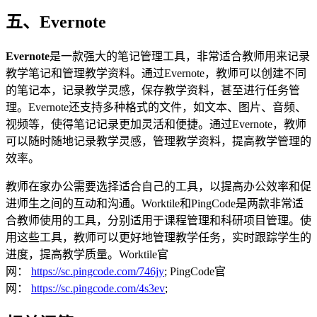
五、Evernote
Evernote
是一款强大的笔记管理工具，非常适合教师用来记录
教学笔记和管理教学资料。通过Evernote，教师可以创建不同
的笔记本，记录教学灵感，保存教学资料，甚至进行任务管
理。Evernote还支持多种格式的文件，如文本、图片、音频、
视频等，使得笔记记录更加灵活和便捷。通过Evernote，教师
可以随时随地记录教学灵感，管理教学资料，提高教学管理的
效率。
教师在家办公需要选择适合自己的工具，以提高办公效率和促
进师生之间的互动和沟通。Worktile和PingCode是两款非常适
合教师使用的工具，分别适用于课程管理和科研项目管理。使
用这些工具，教师可以更好地管理教学任务，实时跟踪学生的
进度，提高教学质量。Worktile官
网：
https://sc.pingcode.com/746jy
;
PingCode官
网：
https://sc.pingcode.com/4s3ev
;