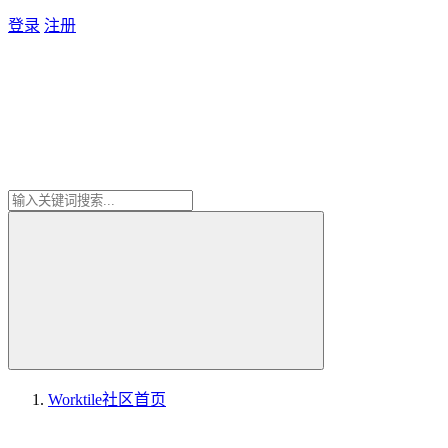
登录
注册
Worktile社区
首页