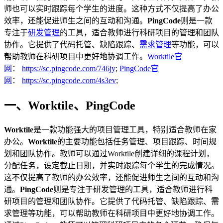
师也可以实时跟踪每个学生的进度。这种方式不仅提高了办公
效率，还能促进师生之间的互动和沟通。
PingCode
则是一款
专注于
研发管理
的工具，适合教师进行科研项目的管理和团队
协作。它提供了代码托管、缺陷跟踪、
需求管理
等功能，可以
帮助教师在科研项目中更好地协调工作。
Worktile官
网
：
https://sc.pingcode.com/746jy
;
PingCode官
网
：
https://sc.pingcode.com/4s3ev
;
一、Worktile、PingCode
Worktile
是一款功能强大的项目管理工具，特别适合教师在家
办公。
Worktile
的主要功能包括任务管理、项目跟踪、时间规
划和团队协作。教师可以通过Worktile创建详细的课程计划，
分配任务，设定截止日期，并实时跟踪每个学生的完成情况。
这不仅提高了教师的办公效率，还能促进师生之间的互动和沟
通。
PingCode
则是专注于研发管理的工具，适合教师进行科
研项目的管理和团队协作。它提供了代码托管、缺陷跟踪、需
求管理等功能，可以帮助教师在科研项目中更好地协调工作。